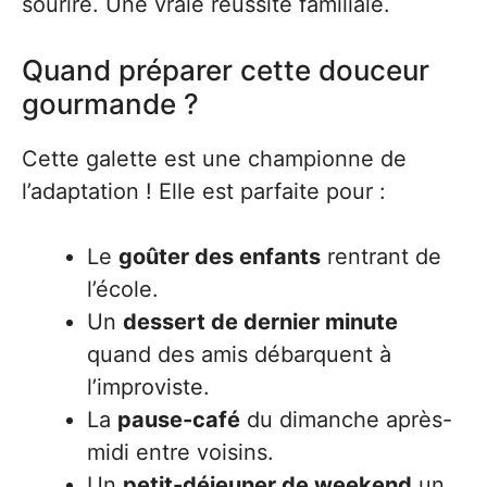
sourire. Une vraie réussite familiale.
Quand préparer cette douceur
gourmande ?
Cette galette est une championne de
l’adaptation ! Elle est parfaite pour :
Le
goûter des enfants
rentrant de
l’école.
Un
dessert de dernier minute
quand des amis débarquent à
l’improviste.
La
pause-café
du dimanche après-
midi entre voisins.
Un
petit-déjeuner de weekend
un