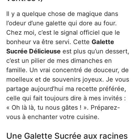
Il y a quelque chose de magique dans
l’odeur d’une galette qui dore au four.
Chez moi, c’est le signal officiel que le
bonheur va être servi. Cette
Galette
Sucrée Délicieuse
est plus qu’un dessert,
c’est un pilier de mes dimanches en
famille. Un vrai concentré de douceur, de
moelleux et de souvenirs joyeux. Je vous
partage aujourd’hui ma recette préférée,
celle qui fait toujours dire à mes invités :
« Oh là là, tu nous gâtes ! ». Préparez-
vous à enchanter votre cuisine.
Une Galette Sucrée aux racines