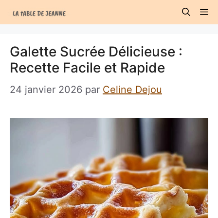
Aller
M
au
contenu
Galette Sucrée Délicieuse :
Recette Facile et Rapide
24 janvier 2026
par
Celine Dejou