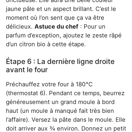
onctueuse. Elle aura une belle couleur
jaune pâle et un aspect brillant. C’est le
moment où l’on sent que ça va être
délicieux.
Astuce du chef
: Pour un
parfum d’exception, ajoutez le zeste râpé
d’un citron bio à cette étape.
Étape 6 : La dernière ligne droite
avant le four
Préchauffez votre four à 180°C
(thermostat 6). Pendant ce temps, beurrez
généreusement un grand moule à bord
haut (un moule à manqué fait très bien
l’affaire). Versez la pâte dans le moule. Elle
doit arriver aux ¾ environ. Donnez un petit