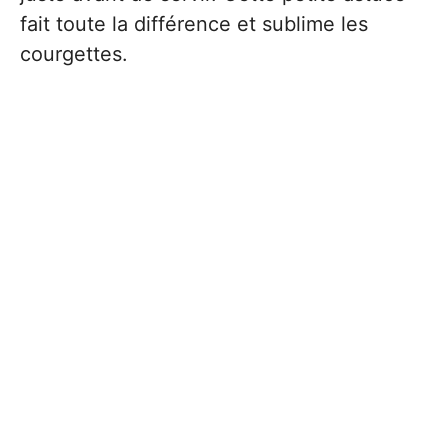
fait toute la différence et sublime les
courgettes.