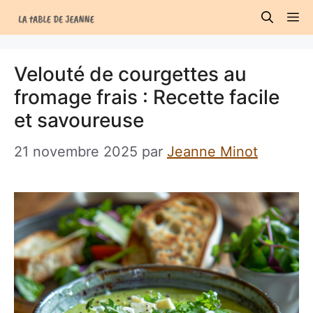
Aller
M
au
contenu
Velouté de courgettes au
fromage frais : Recette facile
et savoureuse
21 novembre 2025
par
Jeanne Minot