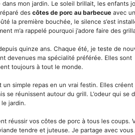
 dans mon jardin. Le soleil brillait, les enfants j
 préparé des
côtes de porc au barbecue
avec u
té la première bouchée, le silence s’est install
nt m’a rappelé pourquoi j’adore faire des grill
depuis quinze ans. Chaque été, je teste de nou
nt devenues ma spécialité préférée. Elles sont
isent toujours à tout le monde.
un simple repas en un vrai festin. Elles créent
s se réunissent autour du grill. L’odeur qui se
le jardin.
nt réussir vos côtes de porc à tous les coups. 
 viande tendre et juteuse. Je partage avec vou