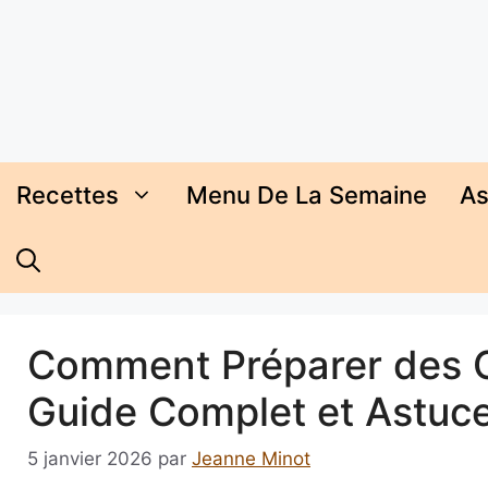
Aller
au
contenu
Recettes
Menu De La Semaine
As
Comment Préparer des C
Guide Complet et Astuc
5 janvier 2026
par
Jeanne Minot