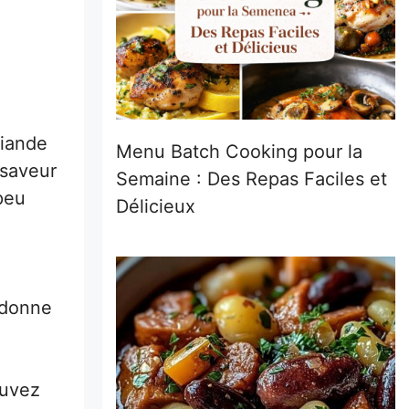
viande
Menu Batch Cooking pour la
 saveur
Semaine : Des Repas Faciles et
peu
Délicieux
 donne
ouvez