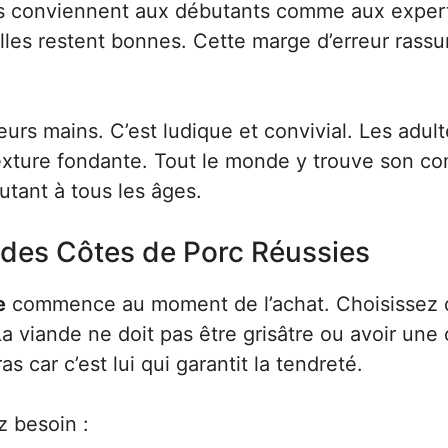
lles conviennent aux débutants comme aux exper
lles restent bonnes. Cette marge d’erreur rassu
urs mains. C’est ludique et convivial. Les adul
texture fondante. Tout le monde y trouve son c
autant à tous les âges.
r des Côtes de Porc Réussies
e
commence au moment de l’achat. Choisissez 
La viande ne doit pas être grisâtre ou avoir une
s car c’est lui qui garantit la tendreté.
z besoin :