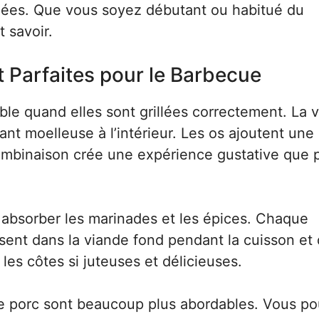
nnées. Que vous soyez débutant ou habitué du
t savoir.
 Parfaites pour le Barbecue
ble quand elles sont grillées correctement. La 
tant moelleuse à l’intérieur. Les os ajoutent une
ombinaison crée une expérience gustative que 
r absorber les marinades et les épices. Chaque
sent dans la viande fond pendant la cuisson et
les côtes si juteuses et délicieuses.
e porc sont beaucoup plus abordables. Vous p