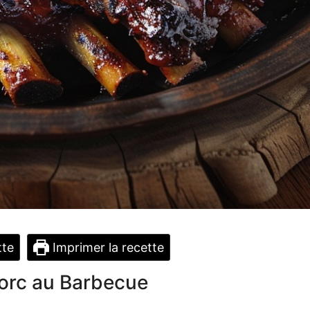
tte
Imprimer la recette
Porc au Barbecue