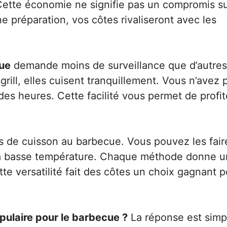
 Cette économie ne signifie pas un compromis su
ne préparation, vos côtes rivaliseront avec les
cue
demande moins de surveillance que d’autres
grill, elles cuisent tranquillement. Vous n’avez 
es heures. Cette facilité vous permet de profit
s de cuisson au barbecue. Vous pouvez les faire
t à basse température. Chaque méthode donne u
tte versatilité fait des côtes un choix gagnant 
pulaire pour le barbecue ?
La réponse est simpl