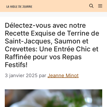
Aller
M
au
contenu
Délectez-vous avec notre
Recette Exquise de Terrine de
Saint-Jacques, Saumon et
Crevettes: Une Entrée Chic et
Raffinée pour vos Repas
Festifs!
3 janvier 2025
par
Jeanne Minot