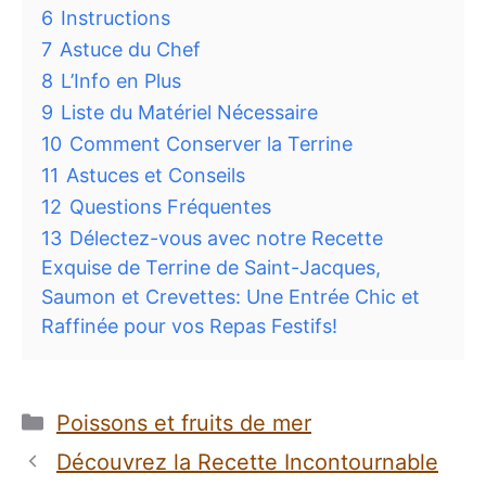
6
Instructions
7
Astuce du Chef
8
L’Info en Plus
9
Liste du Matériel Nécessaire
10
Comment Conserver la Terrine
11
Astuces et Conseils
12
Questions Fréquentes
13
Délectez-vous avec notre Recette
Exquise de Terrine de Saint-Jacques,
Saumon et Crevettes: Une Entrée Chic et
Raffinée pour vos Repas Festifs!
Catégories
Poissons et fruits de mer
Découvrez la Recette Incontournable