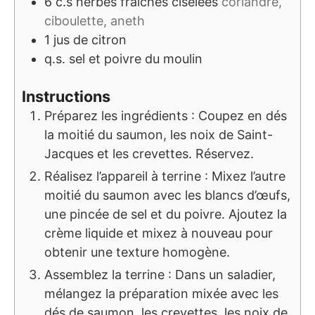
6
c.s
herbes fraîches ciselées
coriandre,
ciboulette, aneth
1
jus de citron
q.s.
sel et poivre du moulin
Instructions
Préparez les ingrédients : Coupez en dés
la moitié du saumon, les noix de Saint-
Jacques et les crevettes. Réservez.
Réalisez l’appareil à terrine : Mixez l’autre
moitié du saumon avec les blancs d’œufs,
une pincée de sel et du poivre. Ajoutez la
crème liquide et mixez à nouveau pour
obtenir une texture homogène.
Assemblez la terrine : Dans un saladier,
mélangez la préparation mixée avec les
dés de saumon, les crevettes, les noix de