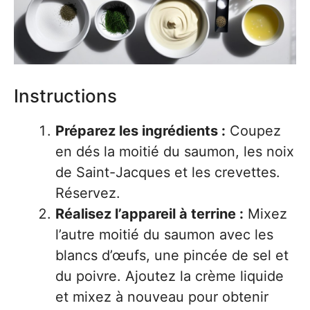
Instructions
Préparez les ingrédients :
Coupez
en dés la moitié du saumon, les noix
de Saint-Jacques et les crevettes.
Réservez.
Réalisez l’appareil à terrine :
Mixez
l’autre moitié du saumon avec les
blancs d’œufs, une pincée de sel et
du poivre. Ajoutez la crème liquide
et mixez à nouveau pour obtenir