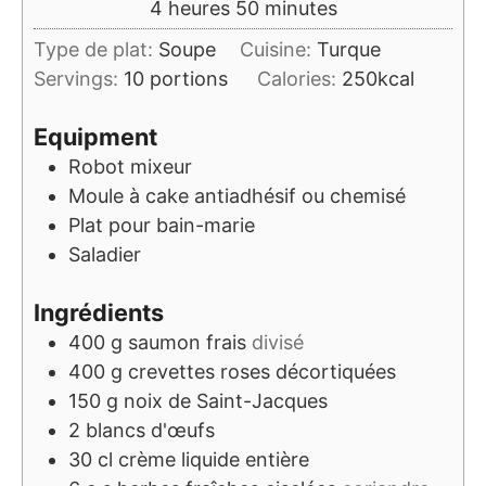
heures
minutes
4
heures
50
minutes
Type de plat:
Soupe
Cuisine:
Turque
Servings:
10
portions
Calories:
250
kcal
Equipment
Robot mixeur
Moule à cake
antiadhésif ou chemisé
Plat pour bain-marie
Saladier
Ingrédients
400
g
saumon frais
divisé
400
g
crevettes roses décortiquées
150
g
noix de Saint-Jacques
2
blancs d'œufs
30
cl
crème liquide entière