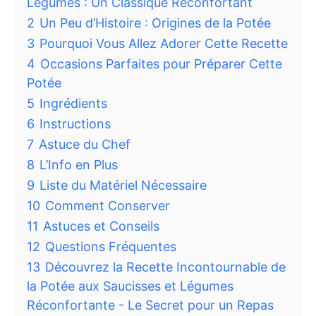
Légumes : Un Classique Réconfortant
2
Un Peu d’Histoire : Origines de la Potée
3
Pourquoi Vous Allez Adorer Cette Recette
4
Occasions Parfaites pour Préparer Cette
Potée
5
Ingrédients
6
Instructions
7
Astuce du Chef
8
L’Info en Plus
9
Liste du Matériel Nécessaire
10
Comment Conserver
11
Astuces et Conseils
12
Questions Fréquentes
13
Découvrez la Recette Incontournable de
la Potée aux Saucisses et Légumes
Réconfortante - Le Secret pour un Repas