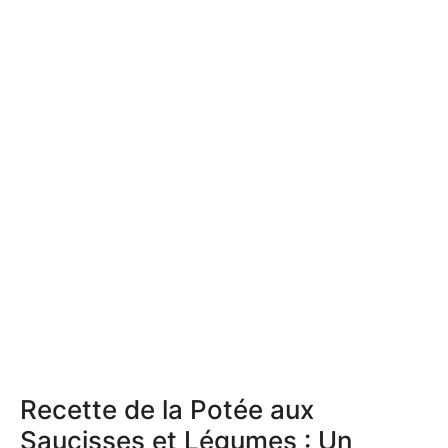
Recette de la Potée aux
Saucisses et Légumes : Un