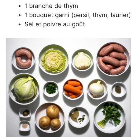
1 branche de thym
1 bouquet garni (persil, thym, laurier)
Sel et poivre au goût