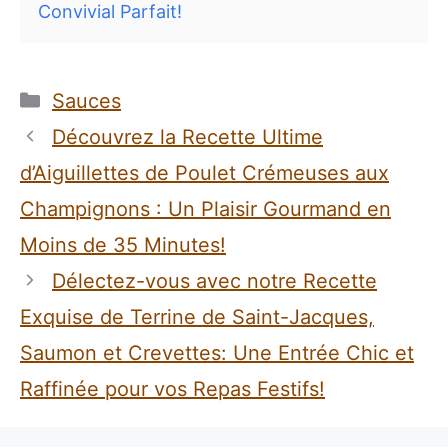
Convivial Parfait!
Catégories
Sauces
Découvrez la Recette Ultime
d’Aiguillettes de Poulet Crémeuses aux
Champignons : Un Plaisir Gourmand en
Moins de 35 Minutes!
Délectez-vous avec notre Recette
Exquise de Terrine de Saint-Jacques,
Saumon et Crevettes: Une Entrée Chic et
Raffinée pour vos Repas Festifs!