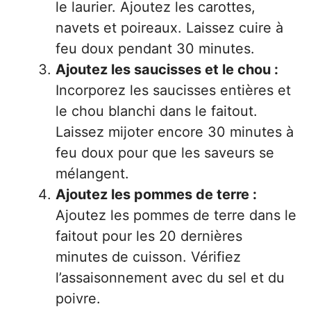
le laurier. Ajoutez les carottes,
navets et poireaux. Laissez cuire à
feu doux pendant 30 minutes.
Ajoutez les saucisses et le chou :
Incorporez les saucisses entières et
le chou blanchi dans le faitout.
Laissez mijoter encore 30 minutes à
feu doux pour que les saveurs se
mélangent.
Ajoutez les pommes de terre :
Ajoutez les pommes de terre dans le
faitout pour les 20 dernières
minutes de cuisson. Vérifiez
l’assaisonnement avec du sel et du
poivre.