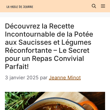
Aller
M
au
contenu
Découvrez la Recette
Incontournable de la Potée
aux Saucisses et Légumes
Réconfortante – Le Secret
pour un Repas Convivial
Parfait!
3 janvier 2025
par
Jeanne Minot