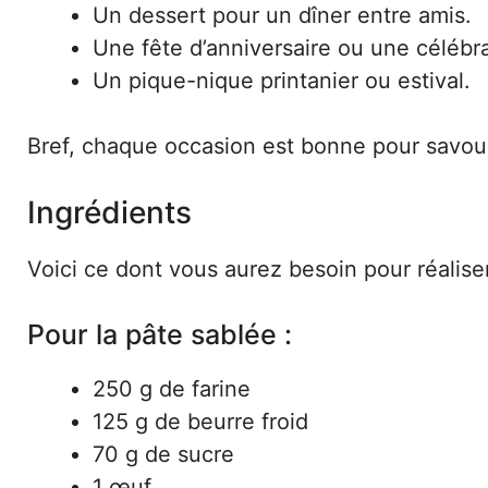
Un dessert pour un dîner entre amis.
Une fête d’anniversaire ou une célébra
Un pique-nique printanier ou estival.
Bref, chaque occasion est bonne pour savou
Ingrédients
Voici ce dont vous aurez besoin pour réaliser 
Pour la pâte sablée :
250 g de farine
125 g de beurre froid
70 g de sucre
1 œuf