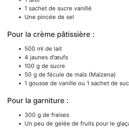
1 sachet de sucre vanillé
Une pincée de sel
Pour la crème pâtissière :
500 ml de lait
4 jaunes d’œufs
100 g de sucre
50 g de fécule de maïs (Maïzena)
1 gousse de vanille ou 1 sachet de suc
Pour la garniture :
300 g de fraises
Un peu de gelée de fruits pour le gla