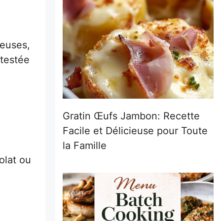
teuses,
 testée
Gratin Œufs Jambon: Recette
Facile et Délicieuse pour Toute
la Famille
olat ou