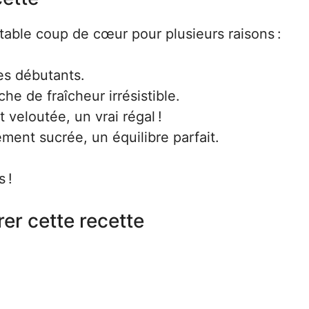
itable coup de cœur pour plusieurs raisons :
les débutants.
he de fraîcheur irrésistible.
 veloutée, un vrai régal !
ment sucrée, un équilibre parfait.
 !
er cette recette