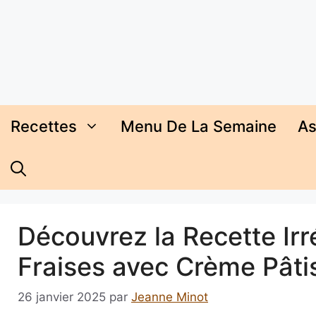
Aller
au
contenu
Recettes
Menu De La Semaine
As
Découvrez la Recette Irré
Fraises avec Crème Pâti
26 janvier 2025
par
Jeanne Minot