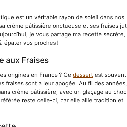
tique est un véritable rayon de soleil dans nos
 sa crème pâtissière onctueuse et ses fraises ju
Aujourd’hui, je vous partage ma recette secrète,
à épater vos proches !
te aux Fraises
ses origines en France ? Ce
dessert
est souvent
es fraises sont à leur apogée. Au fil des années,
u sans crème pâtissière, avec un glaçage au choc
érée reste celle-ci, car elle allie tradition et
cette