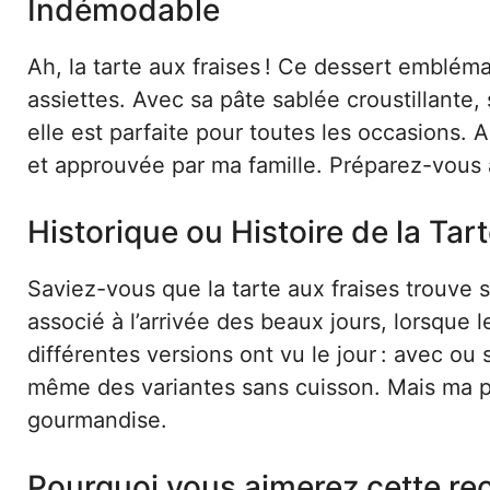
Indémodable
Ah, la tarte aux fraises ! Ce dessert embléma
assiettes. Avec sa pâte sablée croustillante,
elle est parfaite pour toutes les occasions. 
et approuvée par ma famille. Préparez-vous 
Historique ou Histoire de la Tar
Saviez-vous que la tarte aux fraises trouve 
associé à l’arrivée des beaux jours, lorsque l
différentes versions ont vu le jour : avec o
même des variantes sans cuisson. Mais ma préf
gourmandise.
Pourquoi vous aimerez cette re