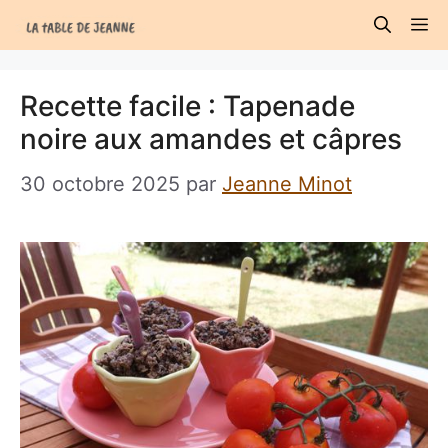
Aller
M
au
contenu
Recette facile : Tapenade
noire aux amandes et câpres
30 octobre 2025
par
Jeanne Minot