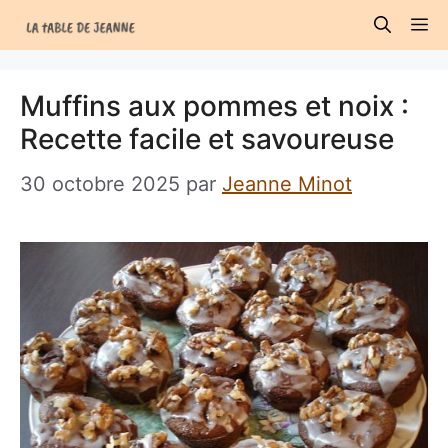
Aller
M
au
contenu
Muffins aux pommes et noix :
Recette facile et savoureuse
30 octobre 2025
par
Jeanne Minot