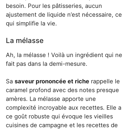
besoin. Pour les pâtisseries, aucun
ajustement de liquide n’est nécessaire, ce
qui simplifie la vie.
La mélasse
Ah, la mélasse ! Voilà un ingrédient qui ne
fait pas dans la demi-mesure.
Sa
saveur prononcée et riche
rappelle le
caramel profond avec des notes presque
amères. La mélasse apporte une
complexité incroyable aux recettes. Elle a
ce goût robuste qui évoque les vieilles
cuisines de campagne et les recettes de