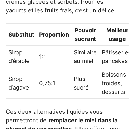
crèmes glacées et sorbets. Pour les
yaourts et les fruits frais, c’est un délice.
Pouvoir
Meilleur
Substitut
Proportion
sucrant
usage
Sirop
Similaire
Pâtisserie
1:1
d’érable
au miel
pancakes
Boissons
Sirop
Plus
0,75:1
froides,
d’agave
sucré
desserts
Ces deux alternatives liquides vous
permettront de
remplacer le miel dans la