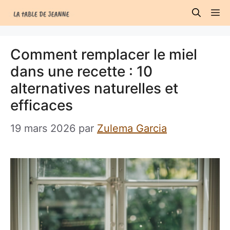
Aller
M
au
contenu
Comment remplacer le miel
dans une recette : 10
alternatives naturelles et
efficaces
19 mars 2026
par
Zulema Garcia