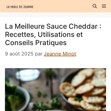
Aller
M
au
contenu
La Meilleure Sauce Cheddar :
Recettes, Utilisations et
Conseils Pratiques
9 août 2025
par
Jeanne Minot