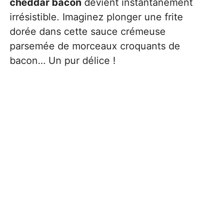
cheddar bacon
devient instantanément
irrésistible. Imaginez plonger une frite
dorée dans cette sauce crémeuse
parsemée de morceaux croquants de
bacon… Un pur délice !