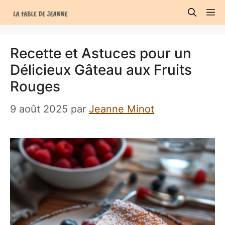
Aller
M
au
contenu
Recette et Astuces pour un
Délicieux Gâteau aux Fruits
Rouges
9 août 2025
par
Jeanne Minot