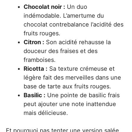
Chocolat noir :
Un duo
indémodable. L’amertume du
chocolat contrebalance l’acidité des
fruits rouges.
Citron :
Son acidité rehausse la
douceur des fraises et des
framboises.
Ricotta :
Sa texture crémeuse et
légère fait des merveilles dans une
base de tarte aux fruits rouges.
Basilic :
Une pointe de basilic frais
peut ajouter une note inattendue
mais délicieuse.
Et pourquoi pas tenter une version salée