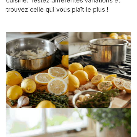
cuisine. Testez différentes variations et
trouvez celle qui vous plaît le plus !