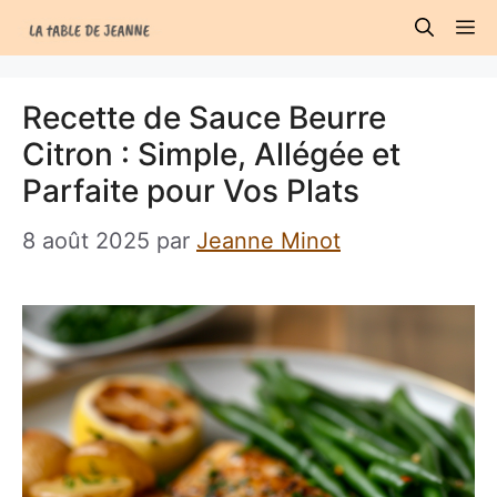
Aller
M
au
contenu
Recette de Sauce Beurre
Citron : Simple, Allégée et
Parfaite pour Vos Plats
8 août 2025
par
Jeanne Minot