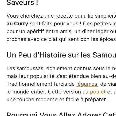
Saveurs !
Vous cherchez une recette qui allie simplicit
au Curry
sont faits pour vous ! Ces petites 
pour un apéritif entre amis, un dîner léger 
proches avec ce plat qui sent bon les épices e
Un Peu d’Histoire sur les Samo
Les samoussas, également connus sous le no
mais leur popularité s’est étendue bien au-
Traditionnellement farcis de
légumes
, de vi
le monde entier. Cette version au
poulet
et a
une touche moderne et facile à préparer.
Pourquoi Vous Allez Adorer Cet