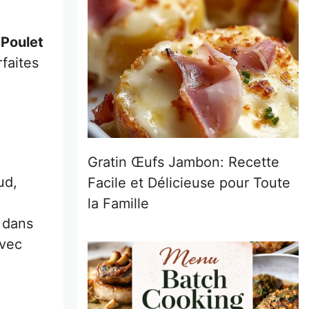
Poulet
faites
Gratin Œufs Jambon: Recette
ud,
Facile et Délicieuse pour Toute
la Famille
s dans
avec