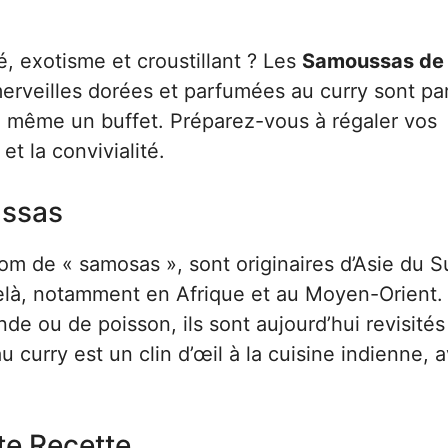
é, exotisme et croustillant ? Les
Samoussas de 
merveilles dorées et parfumées au curry sont par
ou même un buffet. Préparez-vous à régaler vos
t la convivialité.
ussas
m de « samosas », sont originaires d’Asie du S
delà, notamment en Afrique et au Moyen-Orient.
ande ou de poisson, ils sont aujourd’hui revisité
u curry est un clin d’œil à la cuisine indienne, 
te Recette