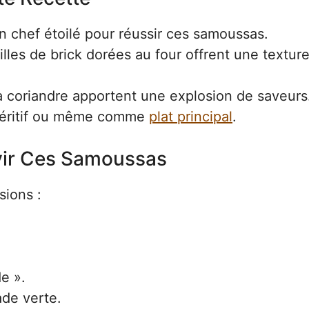
n chef étoilé pour réussir ces samoussas.
lles de brick dorées au four offrent une textur
a coriandre apportent une explosion de saveurs
apéritif ou même comme
plat principal
.
vir Ces Samoussas
sions :
e ».
de verte.