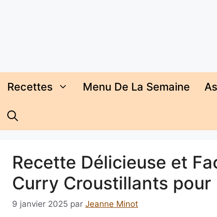
Aller
au
contenu
Recettes
Menu De La Semaine
As
Recette Délicieuse et Fa
Curry Croustillants pour 
9 janvier 2025
par
Jeanne Minot