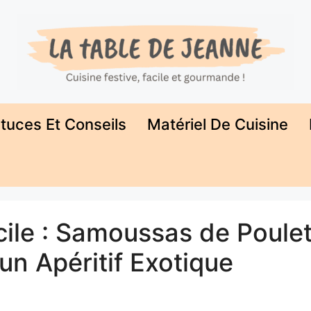
tuces Et Conseils
Matériel De Cuisine
cile : Samoussas de Poule
un Apéritif Exotique