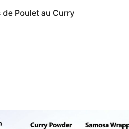
 de Poulet au Curry
e