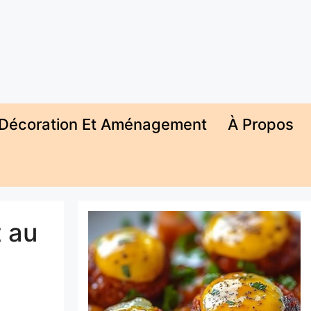
Décoration Et Aménagement
À Propos
t au