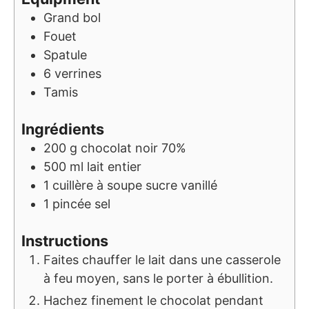
Grand bol
Fouet
Spatule
6 verrines
Tamis
Ingrédients
200
g
chocolat noir 70%
500
ml
lait entier
1
cuillère à soupe
sucre vanillé
1
pincée
sel
Instructions
Faites chauffer le lait dans une casserole
à feu moyen, sans le porter à ébullition.
Hachez finement le chocolat pendant