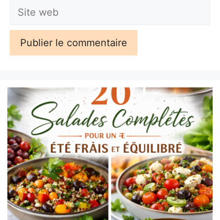
Site
web