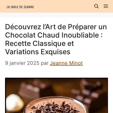
Aller
M
au
contenu
Découvrez l’Art de Préparer un
Chocolat Chaud Inoubliable :
Recette Classique et
Variations Exquises
9 janvier 2025
par
Jeanne Minot