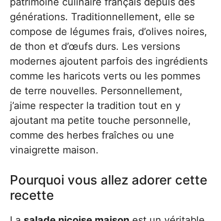
patrimoine culinaire français depuis des
générations. Traditionnellement, elle se
compose de légumes frais, d’olives noires,
de thon et d’œufs durs. Les versions
modernes ajoutent parfois des ingrédients
comme les haricots verts ou les pommes
de terre nouvelles. Personnellement,
j’aime respecter la tradition tout en y
ajoutant ma petite touche personnelle,
comme des herbes fraîches ou une
vinaigrette maison.
Pourquoi vous allez adorer cette
recette
La
salade niçoise maison
est un véritable