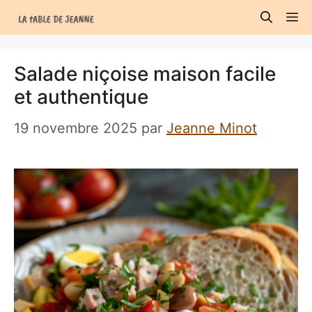
Aller
M
au
contenu
Salade niçoise maison facile
et authentique
19 novembre 2025
par
Jeanne Minot