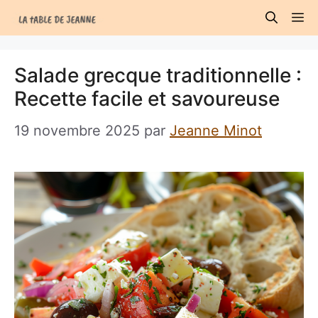
Aller
M
au
contenu
Salade grecque traditionnelle :
Recette facile et savoureuse
19 novembre 2025
par
Jeanne Minot