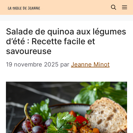
Aller
M
au
contenu
Salade de quinoa aux légumes
d’été : Recette facile et
savoureuse
19 novembre 2025
par
Jeanne Minot