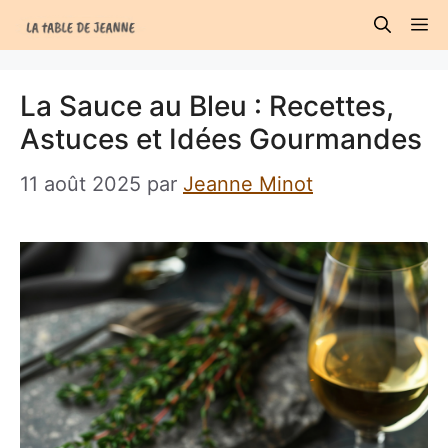
Aller
M
au
contenu
La Sauce au Bleu : Recettes,
Astuces et Idées Gourmandes
11 août 2025
par
Jeanne Minot