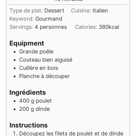
Type de plat:
Dessert
Cuisine:
Italien
Keyword:
Gourmand
Servings:
4
personnes
Calories:
380
kcal
Equipment
Grande poêle
Couteau bien aiguisé
Cuillère en bois
Planche à découper
Ingrédients
400
g
poulet
200
g
dinde
Instructions
Découpez les filets de poulet et de dinde