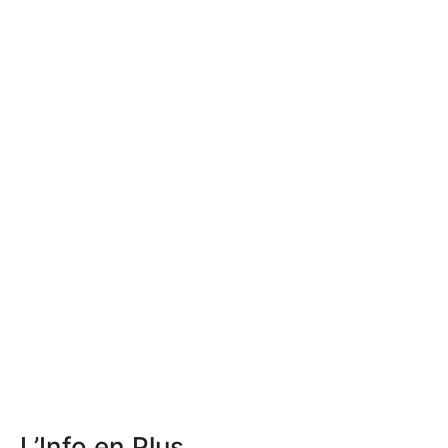
L’Info en Plus