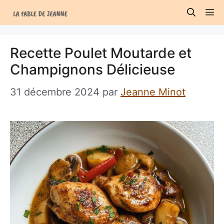
Aller
M
au
contenu
Recette Poulet Moutarde et
Champignons Délicieuse
31 décembre 2024
par
Jeanne Minot