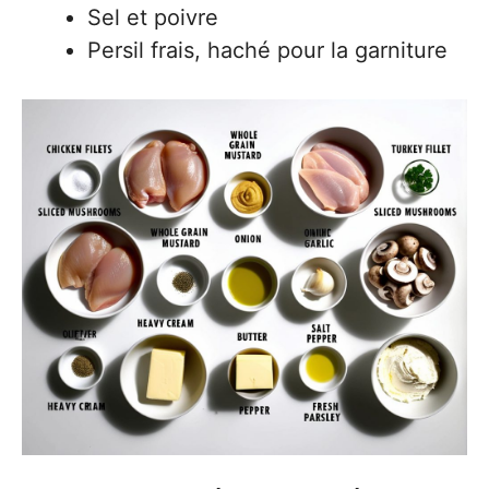
Sel et poivre
Persil frais, haché pour la garniture