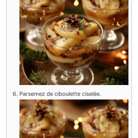
Parsemez de ciboulette ciselée.