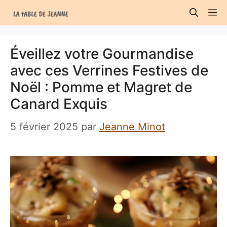
Aller
M
au
contenu
Éveillez votre Gourmandise
avec ces Verrines Festives de
Noël : Pomme et Magret de
Canard Exquis
5 février 2025
par
Jeanne Minot