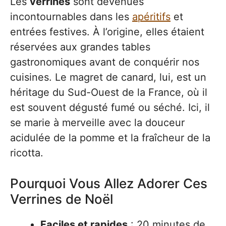
Les
verrines
sont devenues
incontournables dans les
apéritifs
et
entrées festives. À l’origine, elles étaient
réservées aux grandes tables
gastronomiques avant de conquérir nos
cuisines. Le magret de canard, lui, est un
héritage du Sud-Ouest de la France, où il
est souvent dégusté fumé ou séché. Ici, il
se marie à merveille avec la douceur
acidulée de la pomme et la fraîcheur de la
ricotta.
Pourquoi Vous Allez Adorer Ces
Verrines de Noël
Faciles et rapides
: 20 minutes de