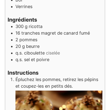
Verrines
Ingrédients
300
g
ricotta
16
tranches
magret de canard fumé
2
pommes
20
g
beurre
q.s.
ciboulette
ciselée
q.s.
sel et poivre
Instructions
Épluchez les pommes, retirez les pépins
et coupez-les en petits dés.