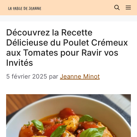
Aller
M
au
contenu
Découvrez la Recette
Délicieuse du Poulet Crémeux
aux Tomates pour Ravir vos
Invités
5 février 2025
par
Jeanne Minot