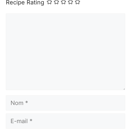
Recipe Rating
Commentaire
Nom
E-
mail