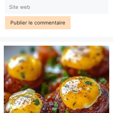
Site
web