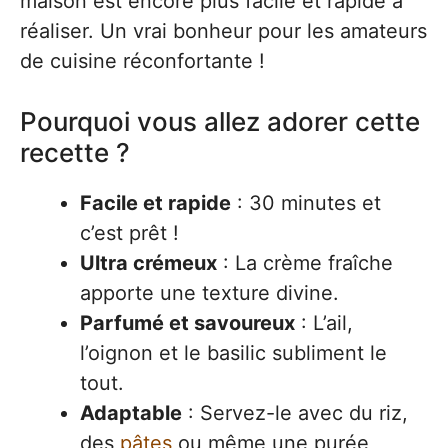
maison est encore plus facile et rapide à
réaliser. Un vrai bonheur pour les amateurs
de cuisine réconfortante !
Pourquoi vous allez adorer cette
recette ?
Facile et rapide
: 30 minutes et
c’est prêt !
Ultra crémeux
: La crème fraîche
apporte une texture divine.
Parfumé et savoureux
: L’ail,
l’oignon et le basilic subliment le
tout.
Adaptable
: Servez-le avec du riz,
des
pâtes
ou même une purée