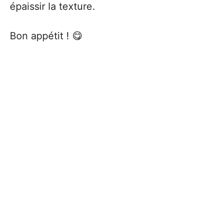
épaissir la texture.
Bon appétit ! 😋