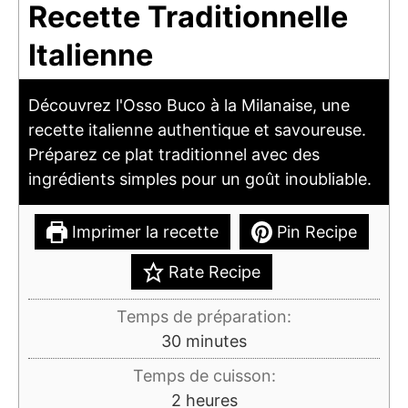
Recette Traditionnelle
Italienne
Découvrez l'Osso Buco à la Milanaise, une
recette italienne authentique et savoureuse.
Préparez ce plat traditionnel avec des
ingrédients simples pour un goût inoubliable.
Imprimer la recette
Pin Recipe
Rate Recipe
Temps de préparation:
minutes
30
minutes
Temps de cuisson:
heures
2
heures