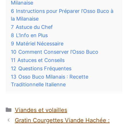
Milanaise
6
Instructions pour Préparer l’Osso Buco à
la Milanaise
7
Astuce du Chef
8
L’Info en Plus
9
Matériel Nécessaire
10
Comment Conserver l’Osso Buco
11
Astuces et Conseils
12
Questions Fréquentes
13
Osso Buco Milanais : Recette
Traditionnelle Italienne
Catégories
Viandes et volailles
Gratin Courgettes Viande Hachée :