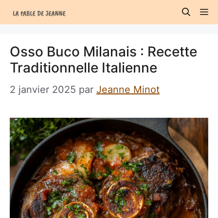
Aller
M
au
contenu
Osso Buco Milanais : Recette
Traditionnelle Italienne
2 janvier 2025
par
Jeanne Minot