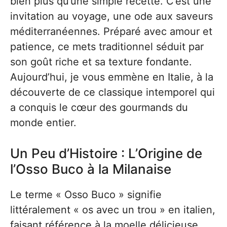
bien plus qu’une simple recette. C’est une
invitation au voyage, une ode aux saveurs
méditerranéennes. Préparé avec amour et
patience, ce mets traditionnel séduit par
son goût riche et sa texture fondante.
Aujourd’hui, je vous emmène en Italie, à la
découverte de ce classique intemporel qui
a conquis le cœur des gourmands du
monde entier.
Un Peu d’Histoire : L’Origine de
l’Osso Buco à la Milanaise
Le terme « Osso Buco » signifie
littéralement « os avec un trou » en italien,
faisant référence à la moelle délicieuse