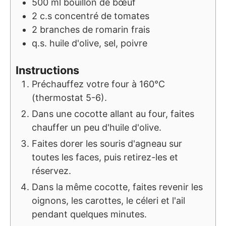
500
ml
bouillon de bœuf
2
c.s
concentré de tomates
2
branches de romarin frais
q.s.
huile d'olive, sel, poivre
Instructions
Préchauffez votre four à 160°C
(thermostat 5-6).
Dans une cocotte allant au four, faites
chauffer un peu d'huile d'olive.
Faites dorer les souris d'agneau sur
toutes les faces, puis retirez-les et
réservez.
Dans la même cocotte, faites revenir les
oignons, les carottes, le céleri et l'ail
pendant quelques minutes.