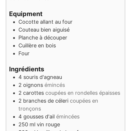
Equipment
Cocotte allant au four
Couteau bien aiguisé
Planche à découper
Cuillère en bois
Four
Ingrédients
4
souris d'agneau
2
oignons
émincés
2
carottes
coupées en rondelles épaisses
2
branches de céleri
coupées en
tronçons
4
gousses d'ail
émincées
250
ml
vin rouge