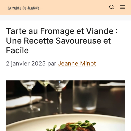
Aller
M
au
contenu
Tarte au Fromage et Viande :
Une Recette Savoureuse et
Facile
2 janvier 2025
par
Jeanne Minot