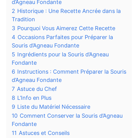
d’Agneau Fondante
2
Historique : Une Recette Ancrée dans la
Tradition
3
Pourquoi Vous Aimerez Cette Recette
4
Occasions Parfaites pour Préparer la
Souris d’Agneau Fondante
5
Ingrédients pour la Souris d’Agneau
Fondante
6
Instructions : Comment Préparer la Souris
d’Agneau Fondante
7
Astuce du Chef
8
L’Info en Plus
9
Liste du Matériel Nécessaire
10
Comment Conserver la Souris d’Agneau
Fondante
11
Astuces et Conseils