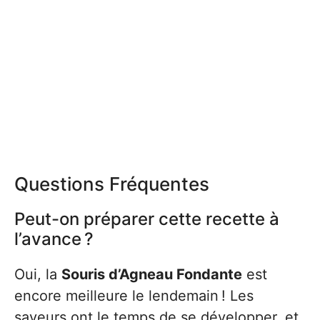
Questions Fréquentes
Peut-on préparer cette recette à
l’avance ?
Oui, la
Souris d’Agneau Fondante
est
encore meilleure le lendemain ! Les
saveurs ont le temps de se développer, et