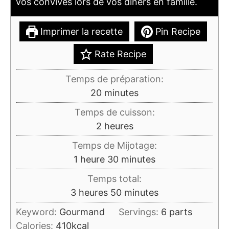
vos convives lors de vos dîners en famille.
Imprimer la recette
Pin Recipe
Rate Recipe
Temps de préparation:
minutes
20
minutes
Temps de cuisson:
heures
2
heures
Temps de Mijotage:
heure
minutes
1
heure
30
minutes
Temps total:
heures
minutes
3
heures
50
minutes
Keyword:
Gourmand
Servings:
6
parts
Calories:
410
kcal