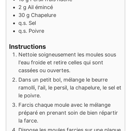
2
g
Ail émincé
30
g
Chapelure
q.s.
Sel
q.s.
Poivre
Instructions
Nettoie soigneusement les moules sous
l'eau froide et retire celles qui sont
cassées ou ouvertes.
Dans un petit bol, mélange le beurre
ramolli, l'ail, le persil, la chapelure, le sel et
le poivre.
Farcis chaque moule avec le mélange
préparé en prenant soin de bien répartir
la farce.
Dispose les moules farcies sur une plaque