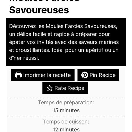
Savoureuses
Découvrez les Moules Farcies Savoureuses,
un délice facile et rapide à préparer pour
épater vos invités avec des saveurs marines
et croustillantes. Idéal pour un apéritif ou un
dîner réussi.
Imprimer la recette
Pin Recipe
Rate Recipe
Temps de préparation:
minutes
15
minutes
Temps de cuisson:
minutes
12
minutes