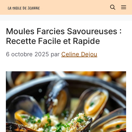
Aller
M
au
contenu
Moules Farcies Savoureuses :
Recette Facile et Rapide
6 octobre 2025
par
Celine Dejou