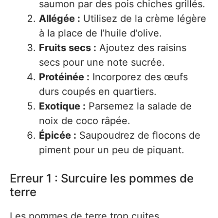
saumon par des pois chiches grillés.
Allégée :
Utilisez de la crème légère
à la place de l’huile d’olive.
Fruits secs :
Ajoutez des raisins
secs pour une note sucrée.
Protéinée :
Incorporez des œufs
durs coupés en quartiers.
Exotique :
Parsemez la salade de
noix de coco râpée.
Épicée :
Saupoudrez de flocons de
piment pour un peu de piquant.
Erreur 1 : Surcuire les pommes de
terre
Les pommes de terre trop cuites