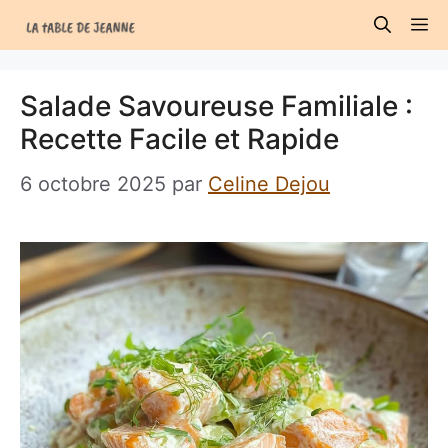
Aller
M
au
contenu
Salade Savoureuse Familiale :
Recette Facile et Rapide
6 octobre 2025
par
Celine Dejou