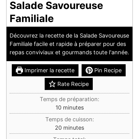
Salade Savoureuse
Familiale
Découvrez la recette de la Salade Savoureuse
Familiale facile et rapide à préparer pour des
repas conviviaux et gourmands toute l'année.
Imprimer la recette
Pin Recipe
Rate Recipe
Temps de préparation:
minutes
10
minutes
Temps de cuisson:
minutes
20
minutes