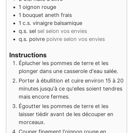
1
oignon rouge
1
bouquet
aneth frais
1
c.s.
vinaigre balsamique
q.s.
sel
sel selon vos envies
q.s.
poivre
poivre selon vos envies
Instructions
Éplucher les pommes de terre et les
plonger dans une casserole d'eau salée.
Porter à ébullition et cuire environ 15 à 20
minutes jusqu'à ce qu'elles soient tendres
mais encore fermes.
Égoutter les pommes de terre et les
laisser tiédir avant de les découper en
morceaux.
Couper finement l'oignon rouge en