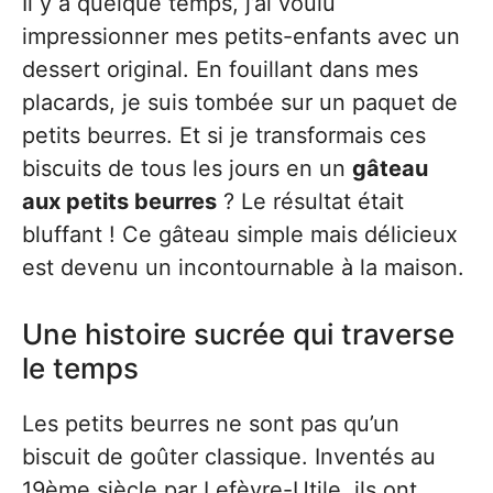
Il y a quelque temps, j’ai voulu
impressionner mes petits-enfants avec un
dessert original. En fouillant dans mes
placards, je suis tombée sur un paquet de
petits beurres. Et si je transformais ces
biscuits de tous les jours en un
gâteau
aux petits beurres
? Le résultat était
bluffant ! Ce gâteau simple mais délicieux
est devenu un incontournable à la maison.
Une histoire sucrée qui traverse
le temps
Les petits beurres ne sont pas qu’un
biscuit de goûter classique. Inventés au
19ème siècle par Lefèvre-Utile, ils ont