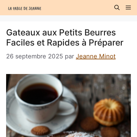
Aller
M
au
contenu
Gateaux aux Petits Beurres
Faciles et Rapides à Préparer
26 septembre 2025
par
Jeanne Minot