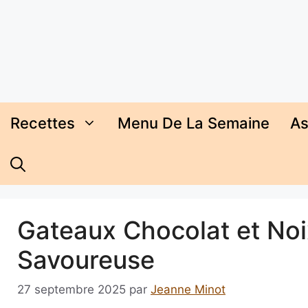
Aller
au
contenu
Recettes
Menu De La Semaine
As
Gateaux Chocolat et Noix
Savoureuse
27 septembre 2025
par
Jeanne Minot