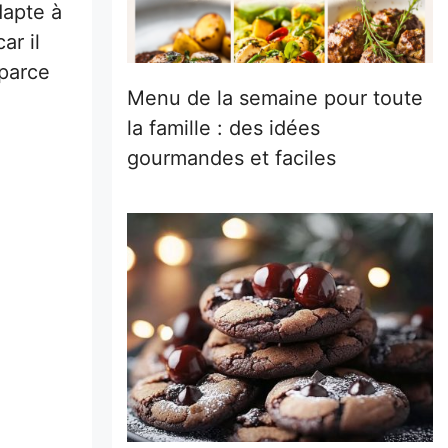
dapte à
ar il
 parce
Menu de la semaine pour toute
la famille : des idées
gourmandes et faciles