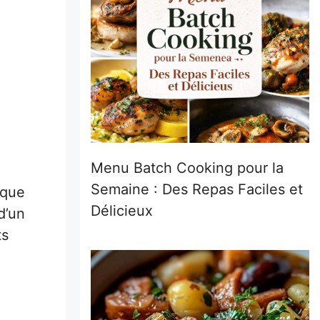
Menu Batch Cooking pour la
Semaine : Des Repas Faciles et
 que
Délicieux
d’un
ts