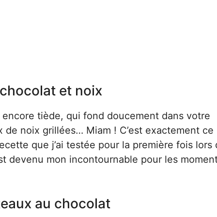
 chocolat et noix
 encore tiède, qui fond doucement dans votre
x de noix grillées… Miam ! C’est exactement ce
ecette que j’ai testée pour la première fois lors 
est devenu mon incontournable pour les momen
âteaux au chocolat