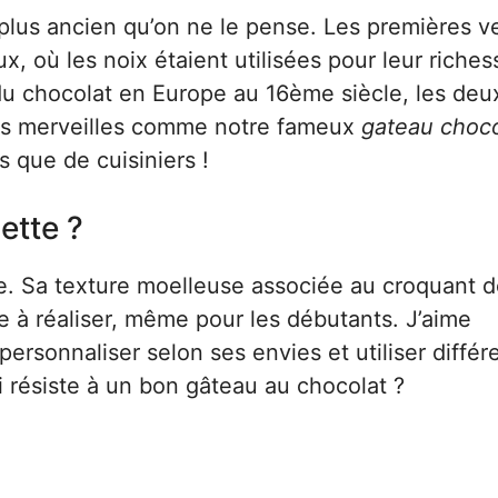
plus ancien qu’on ne le pense. Les premières v
 où les noix étaient utilisées pour leur riches
e du chocolat en Europe au 16ème siècle, les deu
des merveilles comme notre fameux
gateau choco
es que de cuisiniers !
ette ?
re. Sa texture moelleuse associée au croquant d
ple à réaliser, même pour les débutants. J’aime
personnaliser selon ses envies et utiliser différ
i résiste à un bon gâteau au chocolat ?