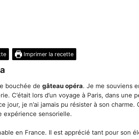
tte
Imprimer la recette
ra
que bouchée de
gâteau opéra
. Je me souviens 
erie. C’était lors d’un voyage à Paris, dans une p
jour, je n’ai jamais pu résister à son charme.
e expérience sensorielle.
able en France. Il est apprécié tant pour son é