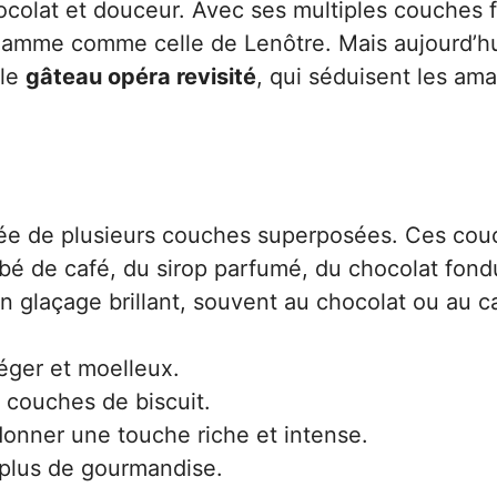
ocolat et douceur. Avec ses multiples couches fi
amme comme celle de Lenôtre. Mais aujourd’hui
 le
gâteau opéra revisité
, qui séduisent les am
ée de plusieurs couches superposées. Ces cou
ibé de café, du sirop parfumé, du chocolat fond
n glaçage brillant, souvent au chocolat ou au c
éger et moelleux.
s couches de biscuit.
nner une touche riche et intense.
 plus de gourmandise.