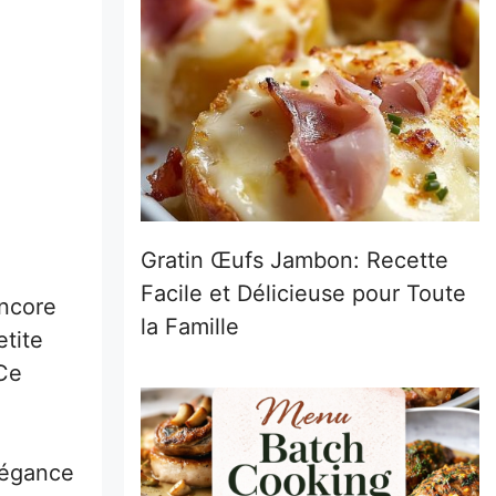
Gratin Œufs Jambon: Recette
Facile et Délicieuse pour Toute
encore
la Famille
etite
 Ce
légance