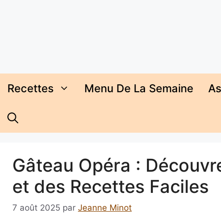
Aller
au
contenu
Recettes
Menu De La Semaine
As
Gâteau Opéra : Découvrez
et des Recettes Faciles
7 août 2025
par
Jeanne Minot