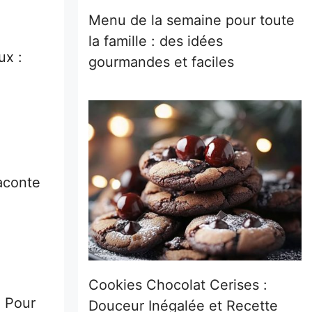
Menu de la semaine pour toute
la famille : des idées
ux :
gourmandes et faciles
raconte
Cookies Chocolat Cerises :
. Pour
Douceur Inégalée et Recette