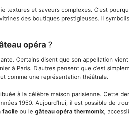
llie textures et saveurs complexes. C’est pourqu
itrines des boutiques prestigieuses. Il symboli
âteau opéra
?
ante. Certains disent que son appellation vient
nier à Paris. D’autres pensent que c’est simple
out comme une représentation théâtrale.
ribuée à la célèbre maison parisienne. Cette der
nnées 1950. Aujourd’hui, il est possible de tro
 facile
ou le
gâteau opéra thermomix
, accessi