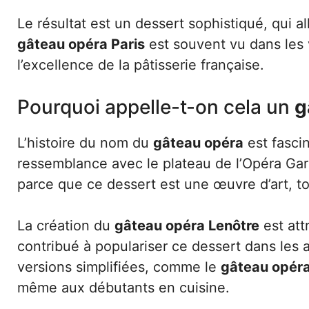
Le résultat est un dessert sophistiqué, qui a
gâteau opéra Paris
est souvent vu dans les v
l’excellence de la pâtisserie française.
Pourquoi appelle-t-on cela un
g
L’histoire du nom du
gâteau opéra
est fascin
ressemblance avec le plateau de l’Opéra Gar
parce que ce dessert est une œuvre d’art, t
La création du
gâteau opéra Lenôtre
est att
contribué à populariser ce dessert dans les a
versions simplifiées, comme le
gâteau opéra
même aux débutants en cuisine.