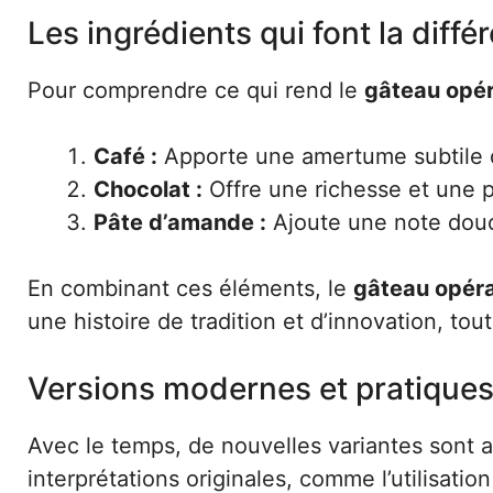
Les ingrédients qui font la diffé
Pour comprendre ce qui rend le
gâteau opé
Café :
Apporte une amertume subtile qu
Chocolat :
Offre une richesse et une p
Pâte d’amande :
Ajoute une note douc
En combinant ces éléments, le
gâteau opér
une histoire de tradition et d’innovation, tou
Versions modernes et pratique
Avec le temps, de nouvelles variantes sont 
interprétations originales, comme l’utilisati