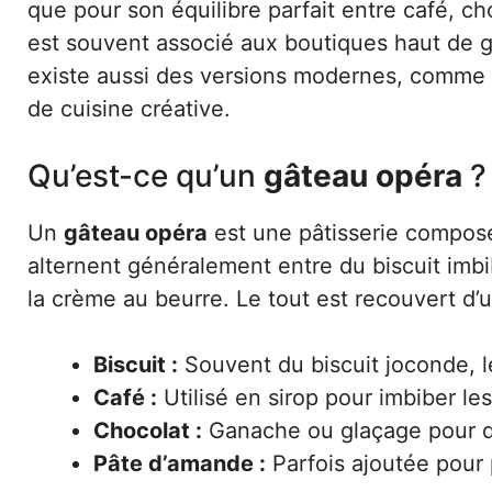
que pour son équilibre parfait entre café, ch
est souvent associé aux boutiques haut de g
existe aussi des versions modernes, comme
de cuisine créative.
Qu’est-ce qu’un
gâteau opéra
?
Un
gâteau opéra
est une pâtisserie compos
alternent généralement entre du biscuit imb
la crème au beurre. Le tout est recouvert d’u
Biscuit :
Souvent du biscuit joconde, l
Café :
Utilisé en sirop pour imbiber le
Chocolat :
Ganache ou glaçage pour do
Pâte d’amande :
Parfois ajoutée pour