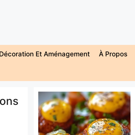
Décoration Et Aménagement
À Propos
ions