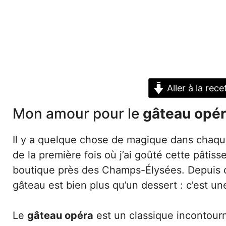
Aller à la rece
Mon amour pour le
gâteau opé
Il y a quelque chose de magique dans cha
de la première fois où j’ai goûté cette pâtiss
boutique près des Champs-Élysées. Depuis ce 
gâteau est bien plus qu’un dessert : c’est un
Le
gâteau opéra
est un classique incontourn