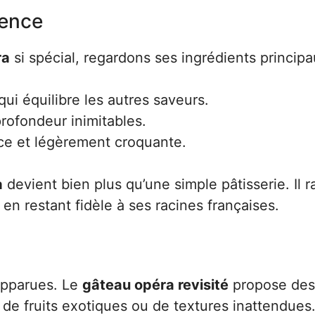
rence
ra
si spécial, regardons ses ingrédients principa
i équilibre les autres saveurs.
rofondeur inimitables.
e et légèrement croquante.
a
devient bien plus qu’une simple pâtisserie. Il 
t en restant fidèle à ses racines françaises.
s
apparues. Le
gâteau opéra revisité
propose des
on de fruits exotiques ou de textures inattendues