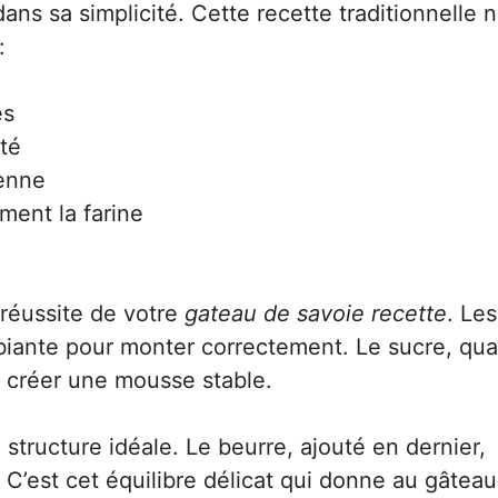
ns sa simplicité. Cette recette traditionnelle 
:
es
té
ienne
ement la farine
 réussite de votre
gateau de savoie recette
. Le
biante pour monter correctement. Le sucre, qua
r créer une mousse stable.
 structure idéale. Le beurre, ajouté en dernier,
. C’est cet équilibre délicat qui donne au gâteau