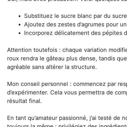
Substituez le sucre blanc par du sucr
Ajoutez des zestes d’agrumes pour u
Incorporez délicatement des pépites d
Attention toutefois : chaque variation modifi
roux rendra le gâteau plus dense, tandis que
agréable sans altérer la structure.
Mon conseil personnel : commencez par respe
d’expérimenter. Cela vous permettra de com
résultat final.
En tant qu’amateur passionné, j’ai testé de 
toujours la même : privilégiez des ingrédient