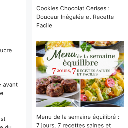
Cookies Chocolat Cerises :
Douceur Inégalée et Recette
Facile
sucre
e avant
le
Menu de la semaine équilibré :
est
7 jours, 7 recettes saines et
ie du