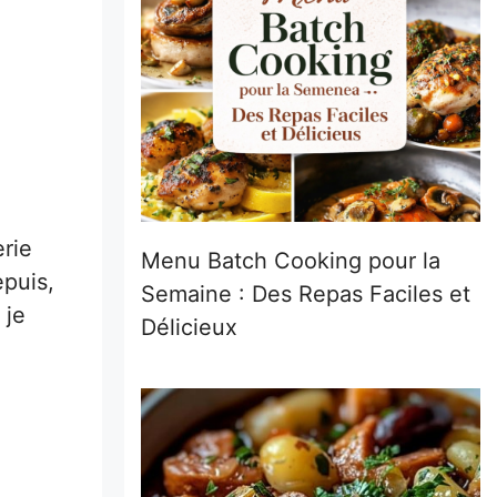
erie
Menu Batch Cooking pour la
epuis,
Semaine : Des Repas Faciles et
 je
Délicieux