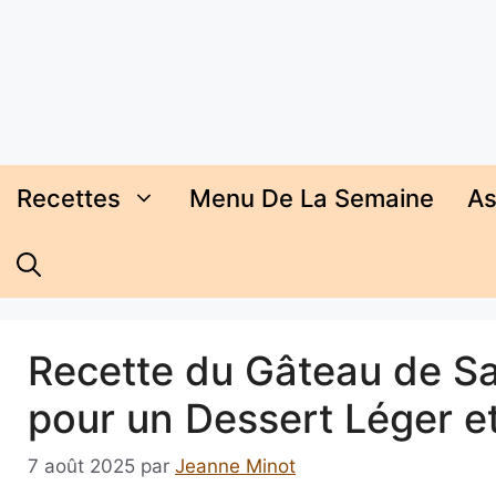
Aller
au
contenu
Recettes
Menu De La Semaine
As
Recette du Gâteau de Sa
pour un Dessert Léger e
7 août 2025
par
Jeanne Minot