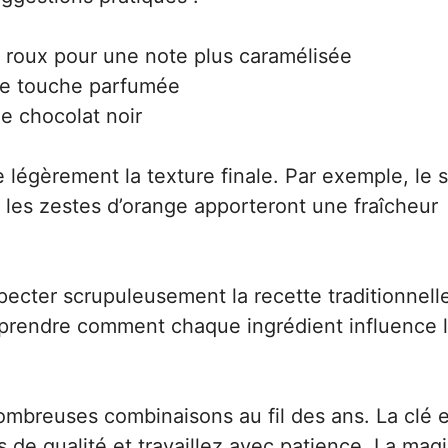
e roux pour une note plus caramélisée
ne touche parfumée
e chocolat noir
e légèrement la texture finale. Par exemple, le 
 les zestes d’orange apporteront une fraîcheur
cter scrupuleusement la recette traditionnell
prendre comment chaque ingrédient influence 
nombreuses combinaisons au fil des ans. La clé 
s de qualité et travaillez avec patience. La mag