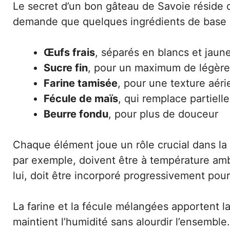
Le secret d’un bon gâteau de Savoie réside da
demande que quelques ingrédients de base 
Œufs frais
, séparés en blancs et jaun
Sucre fin
, pour un maximum de légère
Farine tamisée
, pour une texture aér
Fécule de maïs
, qui remplace partiell
Beurre fondu
, pour plus de douceur
Chaque élément joue un rôle crucial dans la
par exemple, doivent être à température am
lui, doit être incorporé progressivement pou
La farine et la fécule mélangées apportent la
maintient l’humidité sans alourdir l’ensemble