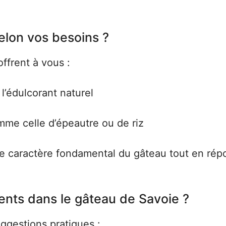
elon vos besoins ?
offrent à vous :
l’édulcorant naturel
mme celle d’épeautre ou de riz
le caractère fondamental du gâteau tout en rép
ents dans le gâteau de Savoie ?
ggestions pratiques :