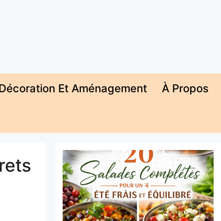
Décoration Et Aménagement
À Propos
rets