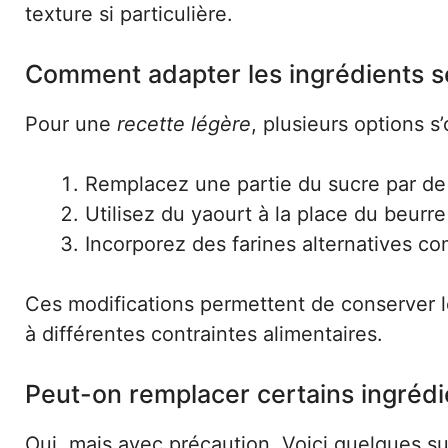
texture si particulière.
Comment adapter les ingrédients s
Pour une
recette légère
, plusieurs options s’
Remplacez une partie du sucre par de 
Utilisez du yaourt à la place du beurre
Incorporez des farines alternatives co
Ces modifications permettent de conserver 
à différentes contraintes alimentaires.
Peut-on remplacer certains ingrédi
Oui, mais avec précaution. Voici quelques su