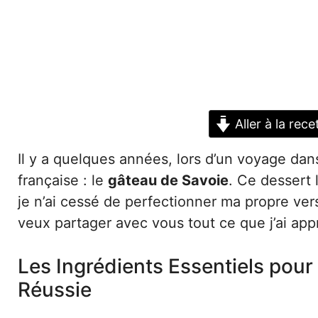
Aller à la rece
Il y a quelques années, lors d’un voyage dans 
française : le
gâteau de Savoie
. Ce dessert
je n’ai cessé de perfectionner ma propre vers
veux partager avec vous tout ce que j’ai appr
Les Ingrédients Essentiels pou
Réussie