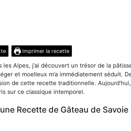
tte
Imprimer la recette
les Alpes, j’ai découvert un trésor de la pâtiss
 léger et moelleux m’a immédiatement séduit. D
ion de cette recette traditionnelle. Aujourd’hui,
is sur ce classique intemporel.
r une Recette de Gâteau de Savoie