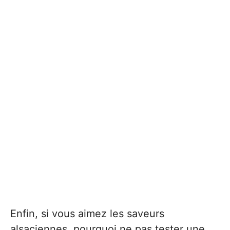
Enfin, si vous aimez les saveurs
alsaciennes, pourquoi ne pas tester une