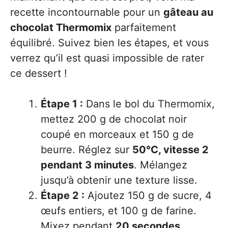
recette incontournable pour un
gâteau au
chocolat Thermomix
parfaitement
équilibré. Suivez bien les étapes, et vous
verrez qu’il est quasi impossible de rater
ce dessert !
Étape 1 :
Dans le bol du Thermomix,
mettez 200 g de chocolat noir
coupé en morceaux et 150 g de
beurre. Réglez sur
50°C, vitesse 2
pendant 3 minutes
. Mélangez
jusqu’à obtenir une texture lisse.
Étape 2 :
Ajoutez 150 g de sucre, 4
œufs entiers, et 100 g de farine.
Mixez pendant
20 secondes,