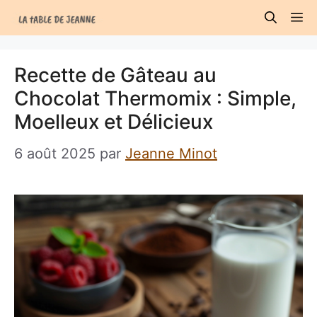
Aller
M
au
contenu
Recette de Gâteau au
Chocolat Thermomix : Simple,
Moelleux et Délicieux
6 août 2025
par
Jeanne Minot