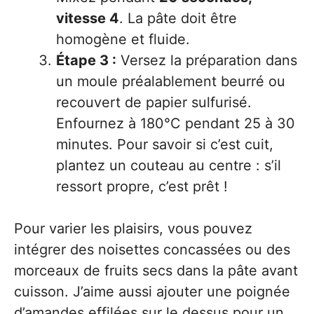
vitesse 4
. La pâte doit être
homogène et fluide.
Étape 3 :
Versez la préparation dans
un moule préalablement beurré ou
recouvert de papier sulfurisé.
Enfournez à 180°C pendant 25 à 30
minutes. Pour savoir si c’est cuit,
plantez un couteau au centre : s’il
ressort propre, c’est prêt !
Pour varier les plaisirs, vous pouvez
intégrer des noisettes concassées ou des
morceaux de fruits secs dans la pâte avant
cuisson. J’aime aussi ajouter une poignée
d’amandes effilées sur le dessus pour un