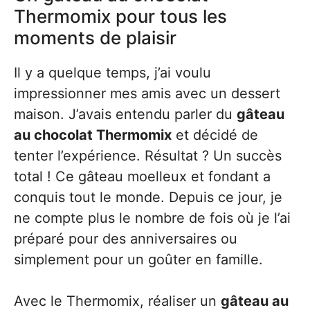
Thermomix pour tous les
moments de plaisir
Il y a quelque temps, j’ai voulu
impressionner mes amis avec un dessert
maison. J’avais entendu parler du
gâteau
au chocolat Thermomix
et décidé de
tenter l’expérience. Résultat ? Un succès
total ! Ce gâteau moelleux et fondant a
conquis tout le monde. Depuis ce jour, je
ne compte plus le nombre de fois où je l’ai
préparé pour des anniversaires ou
simplement pour un goûter en famille.
Avec le Thermomix, réaliser un
gâteau au