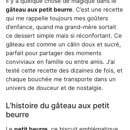
Il y a quelque chose de magique dans le
gâteau aux petit beurre
. C’est une recette
qui me rappelle toujours mes goûters
d’enfance, quand ma grand-mère sortait
ce dessert simple mais si réconfortant. Ce
gâteau est comme un câlin doux et sucré,
parfait pour partager des moments
conviviaux en famille ou entre amis. J’ai
testé cette recette des dizaines de fois, et
chaque bouchée me transporte dans un
univers de douceur et de nostalgie.
L’histoire du gâteau aux petit
beurre
Le
petit beurre
, ce biscuit emblématique,