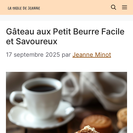
Aller
M
au
contenu
Gâteau aux Petit Beurre Facile
et Savoureux
17 septembre 2025
par
Jeanne Minot