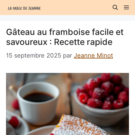
Aller
M
au
contenu
Gâteau au framboise facile et
savoureux : Recette rapide
15 septembre 2025
par
Jeanne Minot