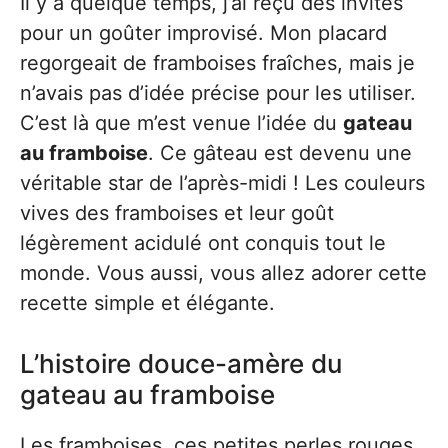
Il y a quelque temps, j’ai reçu des invités
pour un goûter improvisé. Mon placard
regorgeait de framboises fraîches, mais je
n’avais pas d’idée précise pour les utiliser.
C’est là que m’est venue l’idée du
gateau
au framboise
. Ce gâteau est devenu une
véritable star de l’après-midi ! Les couleurs
vives des framboises et leur goût
légèrement acidulé ont conquis tout le
monde. Vous aussi, vous allez adorer cette
recette simple et élégante.
L’histoire douce-amère du
gateau au framboise
Les framboises, ces petites perles rouges,