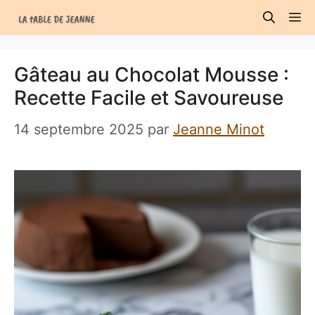
Aller
M
au
contenu
Gâteau au Chocolat Mousse :
Recette Facile et Savoureuse
14 septembre 2025
par
Jeanne Minot