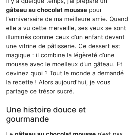
Il y a quelque temps, j’ai préparé un
gâteau au chocolat mousse
pour
l’anniversaire de ma meilleure amie. Quand
elle a vu cette merveille, ses yeux se sont
illuminés comme ceux d’un enfant devant
une vitrine de pâtisserie. Ce dessert est
magique : il combine la légèreté d’une
mousse avec le moelleux d’un gâteau. Et
devinez quoi ? Tout le monde a demandé
la recette ! Alors aujourd’hui, je vous
partage ce trésor sucré.
Une histoire douce et
gourmande
Le
gâteau au chocolat mousse
n’est pas