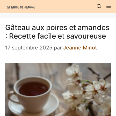
Aller
M
au
contenu
Gâteau aux poires et amandes
: Recette facile et savoureuse
17 septembre 2025
par
Jeanne Minot