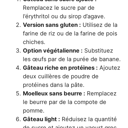
Remplacez le sucre par de
l’érythritol ou du sirop d’agave.
Version sans gluten :
Utilisez de la
farine de riz ou de la farine de pois
chiches.
Option végétalienne :
Substituez
les œufs par de la purée de banane.
Gâteau riche en protéines :
Ajoutez
deux cuillères de poudre de
protéines dans la pâte.
Moelleux sans beurre :
Remplacez
le beurre par de la compote de
pomme.
Gâteau light :
Réduisez la quantité
de sucre et ajoutez un yaourt grec