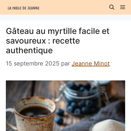
Aller
M
au
contenu
Gâteau au myrtille facile et
savoureux : recette
authentique
15 septembre 2025
par
Jeanne Minot