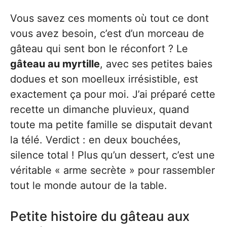
Vous savez ces moments où tout ce dont
vous avez besoin, c’est d’un morceau de
gâteau qui sent bon le réconfort ? Le
gâteau au myrtille
, avec ses petites baies
dodues et son moelleux irrésistible, est
exactement ça pour moi. J’ai préparé cette
recette un dimanche pluvieux, quand
toute ma petite famille se disputait devant
la télé. Verdict : en deux bouchées,
silence total ! Plus qu’un dessert, c’est une
véritable « arme secrète » pour rassembler
tout le monde autour de la table.
Petite histoire du gâteau aux