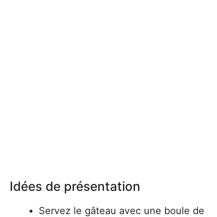
Idées de présentation
Servez le gâteau avec une boule de