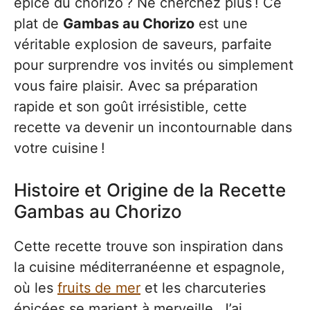
épicé du chorizo ? Ne cherchez plus ! Ce
plat de
Gambas au Chorizo
est une
véritable explosion de saveurs, parfaite
pour surprendre vos invités ou simplement
vous faire plaisir. Avec sa préparation
rapide et son goût irrésistible, cette
recette va devenir un incontournable dans
votre cuisine !
Histoire et Origine de la Recette
Gambas au Chorizo
Cette recette trouve son inspiration dans
la cuisine méditerranéenne et espagnole,
où les
fruits de mer
et les charcuteries
épicées se marient à merveille. J’ai