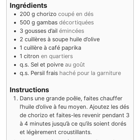
Ingrédients
200
g
chorizo
coupé en dés
500
g
gambas
décortiquées
3
gousses d’ail
émincées
2
cuillères à soupe
huile d’olive
1
cuillère à café
paprika
1
citron
en quartiers
q.s.
Sel et poivre
au goût
q.s.
Persil frais
haché pour la garniture
Instructions
Dans une grande poêle, faites chauffer
l’huile d’olive à feu moyen. Ajoutez les dés
de chorizo et faites-les revenir pendant 3
à 4 minutes jusqu’à ce qu’ils soient dorés
et légèrement croustillants.