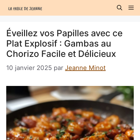
Aller
M
au
contenu
Éveillez vos Papilles avec ce
Plat Explosif : Gambas au
Chorizo Facile et Délicieux
10 janvier 2025
par
Jeanne Minot