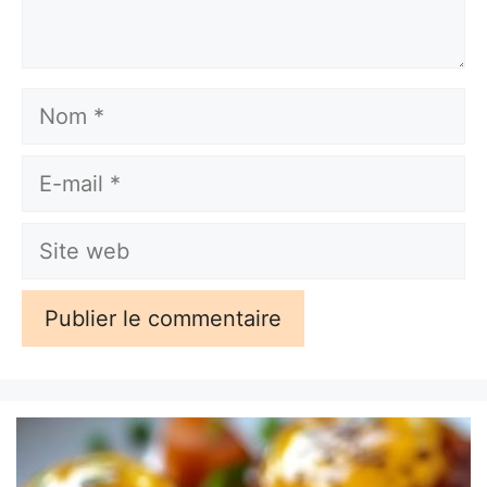
Nom
E-
mail
Site
web