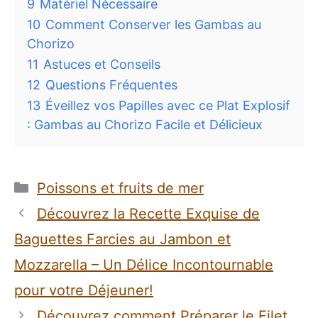
9
Matériel Nécessaire
10
Comment Conserver les Gambas au
Chorizo
11
Astuces et Conseils
12
Questions Fréquentes
13
Éveillez vos Papilles avec ce Plat Explosif
: Gambas au Chorizo Facile et Délicieux
Catégories
Poissons et fruits de mer
Découvrez la Recette Exquise de
Baguettes Farcies au Jambon et
Mozzarella – Un Délice Incontournable
pour votre Déjeuner!
Découvrez comment Préparer le Filet