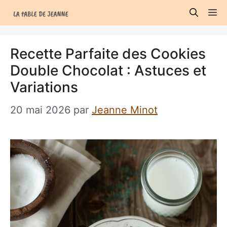
Aller
M
au
contenu
Recette Parfaite des Cookies
Double Chocolat : Astuces et
Variations
20 mai 2026
par
Jeanne Minot