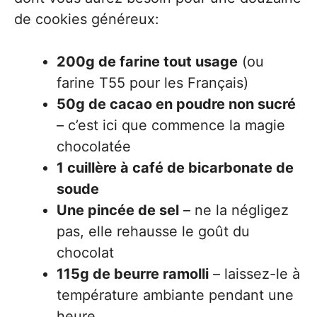
de cookies généreux:
200g de farine tout usage
(ou
farine T55 pour les Français)
50g de cacao en poudre non sucré
– c’est ici que commence la magie
chocolatée
1 cuillère à café de bicarbonate de
soude
Une pincée de sel
– ne la négligez
pas, elle rehausse le goût du
chocolat
115g de beurre ramolli
– laissez-le à
température ambiante pendant une
heure