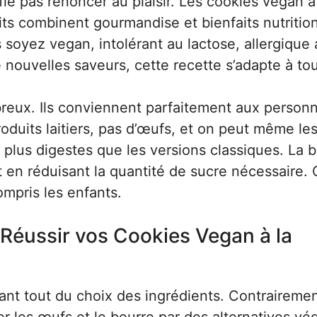
ie pas renoncer au plaisir. Les cookies vegan à
ts combinent gourmandise et bienfaits nutritio
soyez vegan, intolérant au lactose, allergique
nouvelles saveurs, cette recette s’adapte à tou
eux. Ils conviennent parfaitement aux person
roduits laitiers, pas d’œufs, et on peut même le
i plus digestes que les versions classiques. La
 en réduisant la quantité de sucre nécessaire. 
compris les enfants.
 Réussir vos Cookies Vegan à la
nt tout du choix des ingrédients. Contraireme