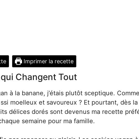
tte
Imprimer la recette
 qui Changent Tout
gan à la banane, j’étais plutôt sceptique. Comm
ussi moelleux et savoureux ? Et pourtant, dès la
tits délices dorés sont devenus ma recette préf
 chaque semaine pour ma famille.