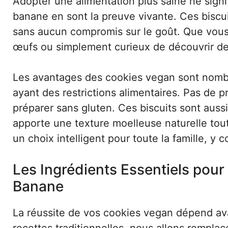
Adopter une alimentation plus saine ne signif
banane en sont la preuve vivante. Ces biscui
sans aucun compromis sur le goût. Que vous 
œufs ou simplement curieux de découvrir de 
Les avantages des cookies vegan sont nombr
ayant des restrictions alimentaires. Pas de p
préparer sans gluten. Ces biscuits sont auss
apporte une texture moelleuse naturelle tout
un choix intelligent pour toute la famille, y 
Les Ingrédients Essentiels pour
Banane
La réussite de vos cookies vegan dépend ava