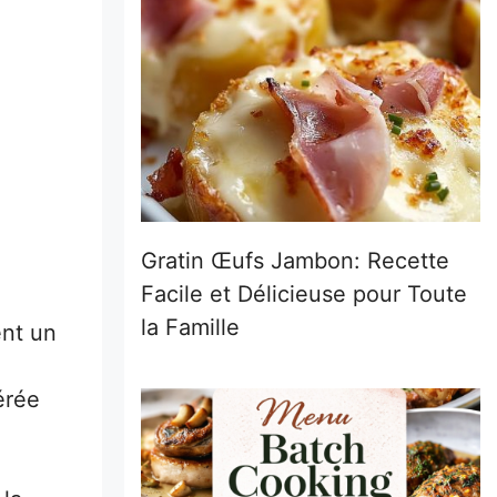
Gratin Œufs Jambon: Recette
Facile et Délicieuse pour Toute
la Famille
ent un
érée