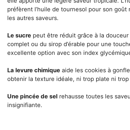
elle apporte une légère saveur tropicale. L’h
préfèrent l’huile de tournesol pour son goût 
les autres saveurs.
Le sucre
peut être réduit grâce à la douceur
complet ou du sirop d’érable pour une touch
excellente option avec son index glycémique
La levure chimique
aide les cookies à gonfle
obtenir la texture idéale, ni trop plate ni tro
Une pincée de sel
rehausse toutes les saveu
insignifiante.