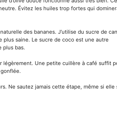
uile d’olive douce fonctionne aussi très bien. Ce
neutre. Évitez les huiles trop fortes qui dominer
 naturelle des bananes. J’utilise du sucre de ca
e plus saine. Le sucre de coco est une autre
 plus bas.
r légèrement. Une petite cuillère à café suffit p
p gonflée.
rs. Ne sautez jamais cette étape, même si elle