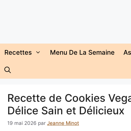
Aller
au
contenu
Recettes
Menu De La Semaine
As
Recette de Cookies Vega
Délice Sain et Délicieux
19 mai 2026
par
Jeanne Minot