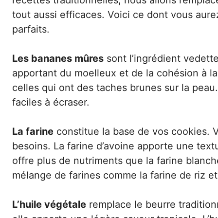
recettes traditionnelles, nous allons remplac
tout aussi efficaces. Voici ce dont vous au
parfaits.
Les bananes mûres
sont l’ingrédient vedett
apportant du moelleux et de la cohésion à 
celles qui ont des taches brunes sur la peau.
faciles à écraser.
La farine
constitue la base de vos cookies. V
besoins. La farine d’avoine apporte une textu
offre plus de nutriments que la farine blanc
mélange de farines comme la farine de riz et
L’huile végétale
remplace le beurre tradition