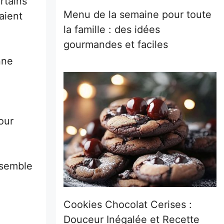
rtains
Menu de la semaine pour toute
aient
la famille : des idées
gourmandes et faciles
nne
our
 semble
Cookies Chocolat Cerises :
Douceur Inégalée et Recette