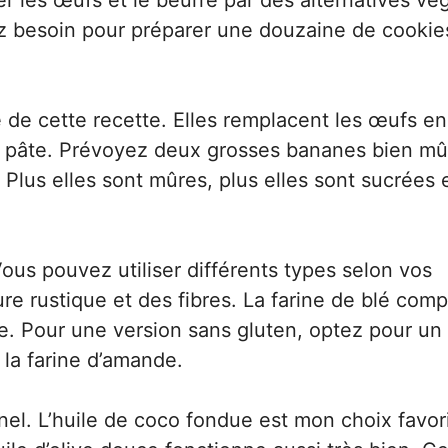
er les œufs et le beurre par des alternatives vé
rez besoin pour préparer une douzaine de cookie
e de cette recette. Elles remplacent les œufs en
la pâte. Prévoyez deux grosses bananes bien mû
 Plus elles sont mûres, plus elles sont sucrées 
ous pouvez utiliser différents types selon vos
re rustique et des fibres. La farine de blé comp
he. Pour une version sans gluten, optez pour un
 la farine d’amande.
nel. L’huile de coco fondue est mon choix favor