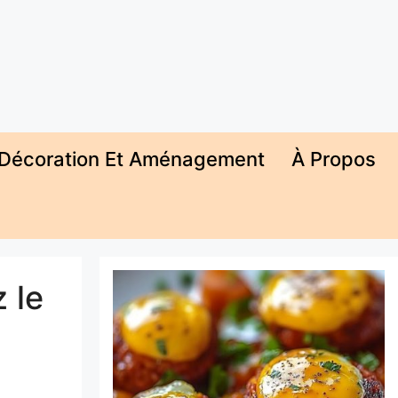
Décoration Et Aménagement
À Propos
 le