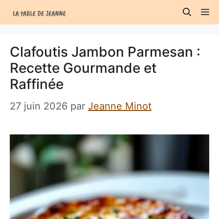
Aller
M
au
contenu
Clafoutis Jambon Parmesan :
Recette Gourmande et
Raffinée
27 juin 2026
par
Jeanne Minot