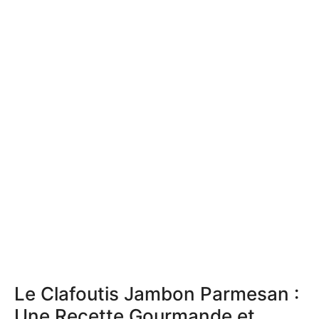
Le Clafoutis Jambon Parmesan :
Une Recette Gourmande et