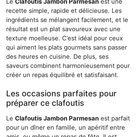
Le
Clafoutis Jambon Parmesan
est une
recette simple, rapide et délicieuse. Les
ingrédients se mélangent facilement, et le
résultat est un plat savoureux avec une
texture moelleuse. C’est idéal pour ceux
qui aiment les plats gourmets sans passer
des heures en cuisine. De plus, ses
saveurs combinent harmonieusement pour
créer un repas équilibré et satisfaisant.
Les occasions parfaites pour
préparer ce clafoutis
Le
Clafoutis Jambon Parmesan
est parfait
pour un dîner en famille, un apéritif entre
amis, ou même un repas de fête. Il est