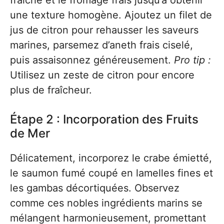
fraîche et le fromage frais jusqu’à obtenir
une texture homogène. Ajoutez un filet de
jus de citron pour rehausser les saveurs
marines, parsemez d’aneth frais ciselé,
puis assaisonnez généreusement.
Pro tip :
Utilisez un zeste de citron pour encore
plus de fraîcheur.
Étape 2 : Incorporation des Fruits
de Mer
Délicatement, incorporez le crabe émietté,
le saumon fumé coupé en lamelles fines et
les gambas décortiquées. Observez
comme ces nobles ingrédients marins se
mélangent harmonieusement, promettant