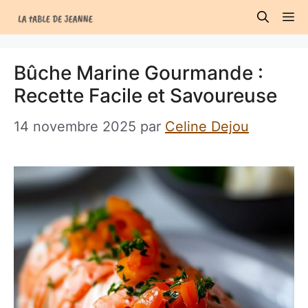
Aller
M
au
contenu
Bûche Marine Gourmande :
Recette Facile et Savoureuse
14 novembre 2025
par
Celine Dejou