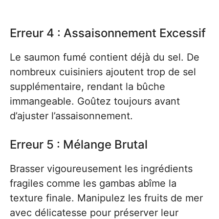
Erreur 4 : Assaisonnement Excessif
Le saumon fumé contient déjà du sel. De
nombreux cuisiniers ajoutent trop de sel
supplémentaire, rendant la bûche
immangeable. Goûtez toujours avant
d’ajuster l’assaisonnement.
Erreur 5 : Mélange Brutal
Brasser vigoureusement les ingrédients
fragiles comme les gambas abîme la
texture finale. Manipulez les fruits de mer
avec délicatesse pour préserver leur