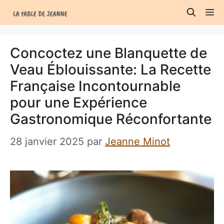
Aller
M
au
contenu
Concoctez une Blanquette de
Veau Éblouissante: La Recette
Française Incontournable
pour une Expérience
Gastronomique Réconfortante
28 janvier 2025
par
Jeanne Minot