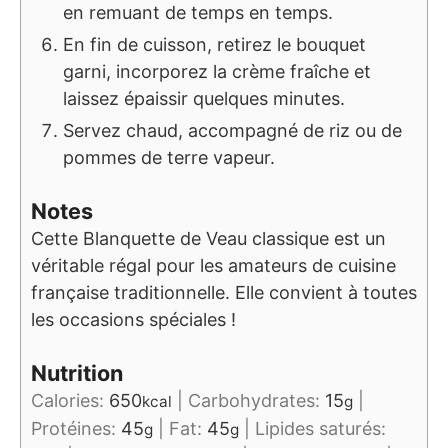
en remuant de temps en temps.
En fin de cuisson, retirez le bouquet
garni, incorporez la crème fraîche et
laissez épaissir quelques minutes.
Servez chaud, accompagné de riz ou de
pommes de terre vapeur.
Notes
Cette Blanquette de Veau classique est un
véritable régal pour les amateurs de cuisine
française traditionnelle. Elle convient à toutes
les occasions spéciales !
Nutrition
Calories:
650
|
Carbohydrates:
15
|
kcal
g
Protéines:
45
|
Fat:
45
|
Lipides saturés:
g
g