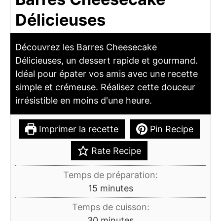
Délicieuses
Découvrez les Barres Cheesecake
Délicieuses, un dessert rapide et gourmand.
Idéal pour épater vos amis avec une recette
simple et crémeuse. Réalisez cette douceur
irrésistible en moins d'une heure.
Imprimer la recette
Pin Recipe
Rate Recipe
Temps de préparation:
minutes
15
minutes
Temps de cuisson:
minutes
30
minutes