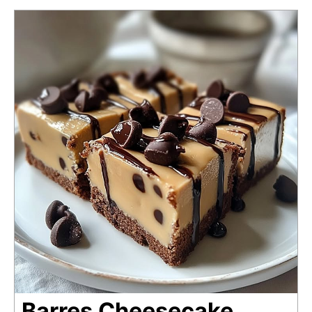
Barres Cheesecake