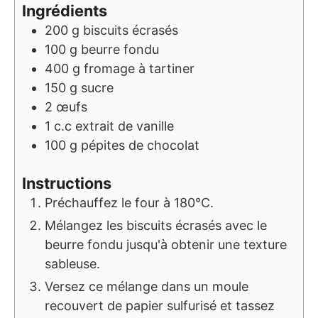
Ingrédients
200
g
biscuits écrasés
100
g
beurre fondu
400
g
fromage à tartiner
150
g
sucre
2
œufs
1
c.c
extrait de vanille
100
g
pépites de chocolat
Instructions
Préchauffez le four à 180°C.
Mélangez les biscuits écrasés avec le
beurre fondu jusqu'à obtenir une texture
sableuse.
Versez ce mélange dans un moule
recouvert de papier sulfurisé et tassez