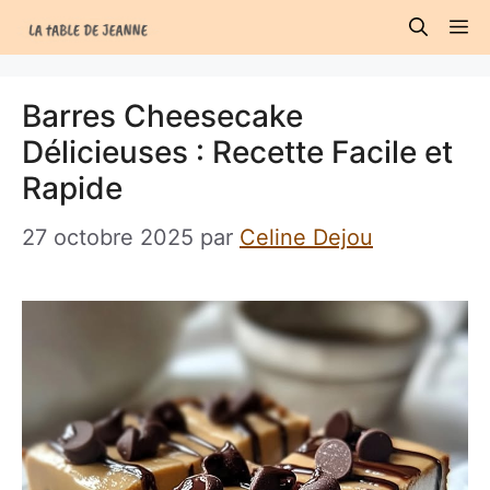
Aller
M
au
contenu
Barres Cheesecake
Délicieuses : Recette Facile et
Rapide
27 octobre 2025
par
Celine Dejou