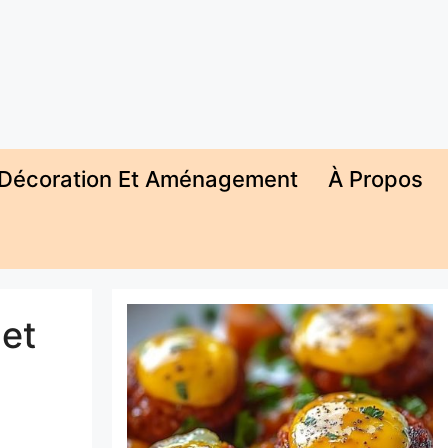
Décoration Et Aménagement
À Propos
 et