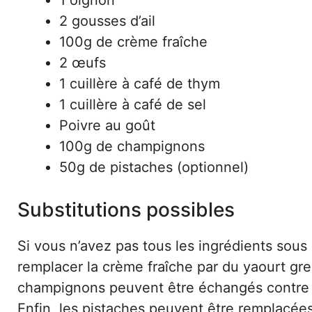
1 oignon
2 gousses d’ail
100g de crème fraîche
2 œufs
1 cuillère à café de thym
1 cuillère à café de sel
Poivre au goût
100g de champignons
50g de pistaches (optionnel)
Substitutions possibles
Si vous n’avez pas tous les ingrédients sous
remplacer la crème fraîche par du yaourt gr
champignons peuvent être échangés contre d
Enfin, les pistaches peuvent être remplacé