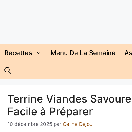
Aller
au
contenu
Recettes
Menu De La Semaine
As
Terrine Viandes Savoure
Facile à Préparer
10 décembre 2025
par
Celine Dejou