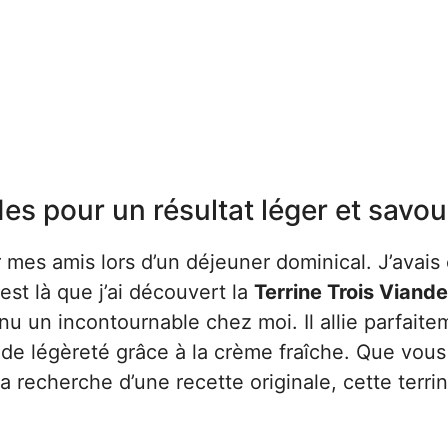
ndes pour un résultat léger et savo
r mes amis lors d’un déjeuner dominical. J’avais
st là que j’ai découvert la
Terrine Trois Viand
enu un incontournable chez moi. Il allie parfaite
e de légèreté grâce à la crème fraîche. Que vou
 recherche d’une recette originale, cette terri