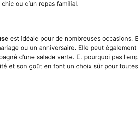
 chic ou d’un repas familial.
use
est idéale pour de nombreuses occasions. El
mariage ou un anniversaire. Elle peut également 
pagné d’une salade verte. Et pourquoi pas l’em
ité et son goût en font un choix sûr pour toutes