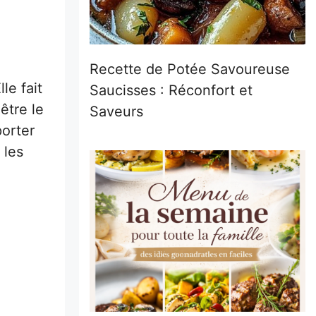
Recette de Potée Savoureuse
le fait
Saucisses : Réconfort et
être le
Saveurs
porter
 les