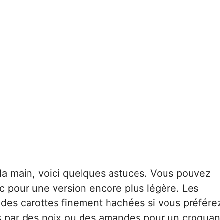
 la main, voici quelques astuces. Vous pouvez
ec pour une version encore plus légère. Les
es carottes finement hachées si vous préfére
es par des noix ou des amandes pour un croquan