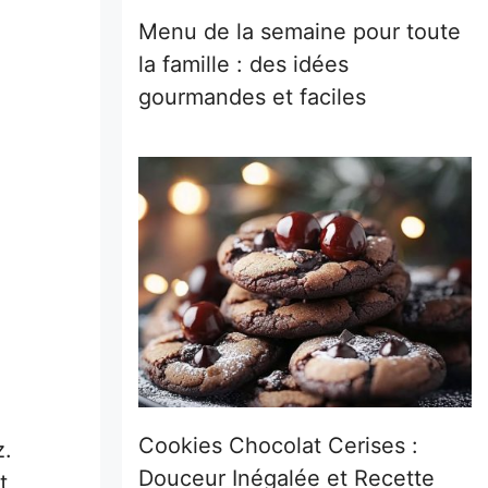
Menu de la semaine pour toute
la famille : des idées
gourmandes et faciles
Cookies Chocolat Cerises :
z.
Douceur Inégalée et Recette
t