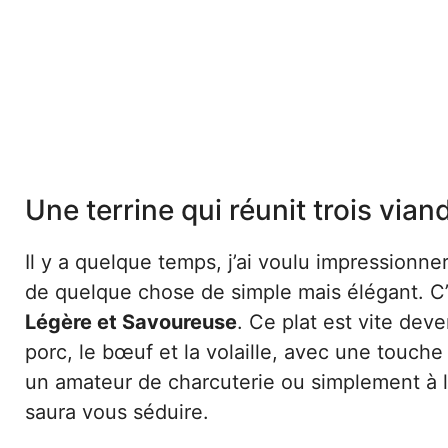
Une terrine qui réunit trois via
Il y a quelque temps, j’ai voulu impressionne
de quelque chose de simple mais élégant. C’e
Légère et Savoureuse
. Ce plat est vite dev
porc, le bœuf et la volaille, avec une touch
un amateur de charcuterie ou simplement à la
saura vous séduire.