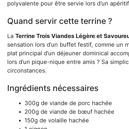
polyvalente pour être servie lors d’un apéritif
Quand servir cette terrine ?
La
Terrine Trois Viandes Légère et Savoure
sensation lors d’un buffet festif, comme un 
plat principal d’un déjeuner dominical accom
lors d’un pique-nique entre amis ? Sa simplic
circonstances.
Ingrédients nécessaires
300g de viande de porc hachée
200g de viande de bœuf hachée
150g de volaille hachée