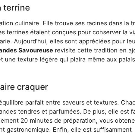
 terrine
tion culinaire. Elle trouve ses racines dans la t
es terrines étaient conçues pour conserver la v
rie. Aujourd’hui, elles sont appréciées pour le
Viandes Savoureuse
revisite cette tradition en a
t une texture légère qui plaira même aux palais
faire craquer
 équilibre parfait entre saveurs et textures. Cha
des tendres et parfumées. De plus, elle est fa
ulement 20 minutes de préparation, vous obten
rant gastronomique. Enfin, elle est suffisamment