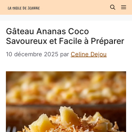
Aller
M
au
contenu
Gâteau Ananas Coco
Savoureux et Facile à Préparer
10 décembre 2025
par
Celine Dejou