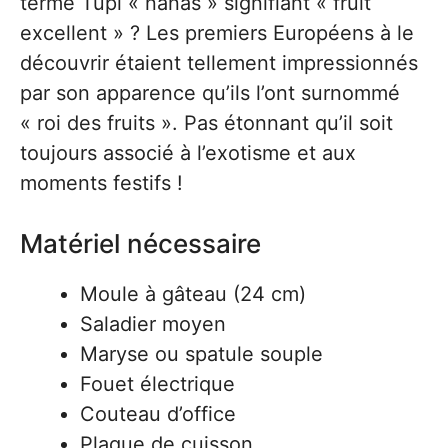
terme Tupi « nanas » signifiant « fruit
excellent » ? Les premiers Européens à le
découvrir étaient tellement impressionnés
par son apparence qu’ils l’ont surnommé
« roi des fruits ». Pas étonnant qu’il soit
toujours associé à l’exotisme et aux
moments festifs !
Matériel nécessaire
Moule à gâteau (24 cm)
Saladier moyen
Maryse ou spatule souple
Fouet électrique
Couteau d’office
Plaque de cuisson