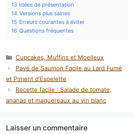
13
Idées de présentation
14
Versions plus saines
15
Erreurs courantes à éviter
16
Questions fréquentes
Catégories
Cupcakes, Muffins et Moelleux
Pavé de Saumon Facile au Lard Fumé
et Piment d’Espelette
Recette facile : Salade de tomate,
ananas et maquereaux au vin blanc
Laisser un commentaire