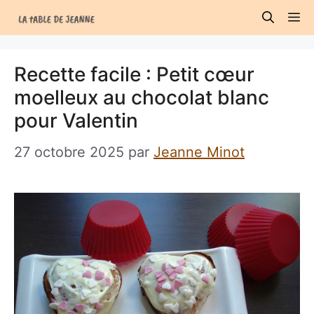
Aller
M
au
contenu
Recette facile : Petit cœur
moelleux au chocolat blanc
pour Valentin
27 octobre 2025
par
Jeanne Minot