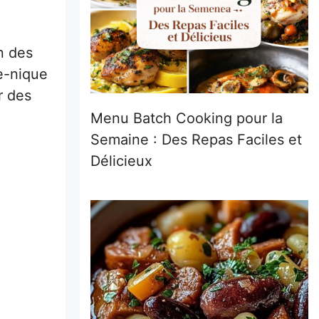
n des
e-nique
r des
Menu Batch Cooking pour la
Semaine : Des Repas Faciles et
Délicieux