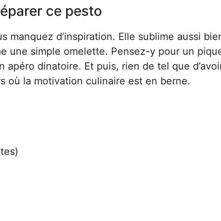
réparer ce pesto
us manquez d’inspiration. Elle sublime aussi bie
ême une simple omelette. Pensez-y pour un piqu
 apéro dinatoire. Et puis, rien de tel que d’avoi
s où la motivation culinaire est en berne.
tes)