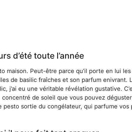
s d’été toute l’année
o maison. Peut-être parce qu’il porte en lui les
lles de basilic fraîches et son parfum enivrant.
ic, j’ai eu une véritable révélation gustative. C’
t un concentré de soleil que vous pouvez dégust
de pesto sortie du congélateur, qui parfume vos