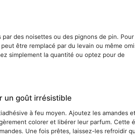
 par des noisettes ou des pignons de pin. Pour 
an peut être remplacé par du levain ou même omi
uisez simplement la quantité ou optez pour de
 un goût irrésistible
iadhésive à feu moyen. Ajoutez les amandes e
égèrement colorer et libérer leur parfum. Cette 
amandes. Une fois prêtes, laissez-les refroidir 