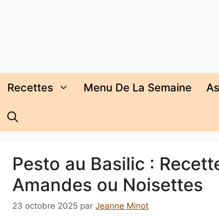
Aller
au
contenu
Recettes
Menu De La Semaine
As
Pesto au Basilic : Recet
Amandes ou Noisettes
23 octobre 2025
par
Jeanne Minot