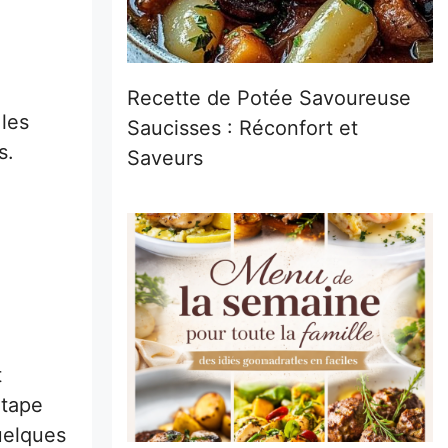
Recette de Potée Savoureuse
les
Saucisses : Réconfort et
s.
Saveurs
t
étape
quelques