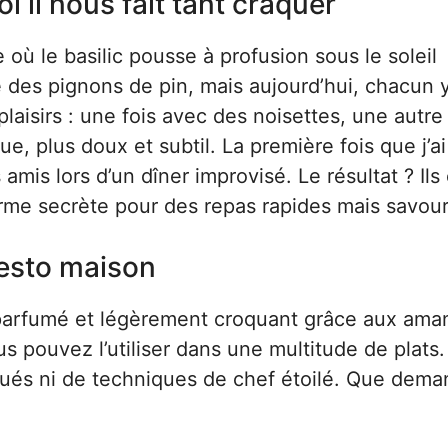
i il nous fait tant craquer
e où le basilic pousse à profusion sous le soleil
e des pignons de pin, mais aujourd’hui, chacun 
plaisirs : une fois avec des noisettes, une autre 
 plus doux et subtil. La première fois que j’ai
amis lors d’un dîner improvisé. Le résultat ? Ils
 arme secrète pour des repas rapides mais savou
pesto maison
 parfumé et légèrement croquant grâce aux ama
us pouvez l’utiliser dans une multitude de plats.
iqués ni de techniques de chef étoilé. Que dema