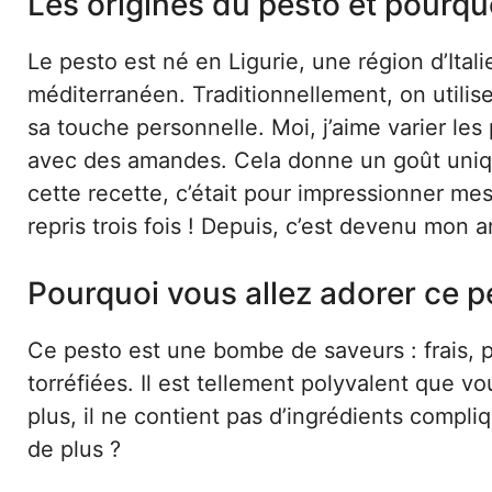
Les origines du pesto et pourquo
Le pesto est né en Ligurie, une région d’Itali
méditerranéen. Traditionnellement, on utilis
sa touche personnelle. Moi, j’aime varier les 
avec des amandes. Cela donne un goût unique,
cette recette, c’était pour impressionner mes 
repris trois fois ! Depuis, c’est devenu mon
Pourquoi vous allez adorer ce 
Ce pesto est une bombe de saveurs : frais,
torréfiées. Il est tellement polyvalent que vo
plus, il ne contient pas d’ingrédients compl
de plus ?