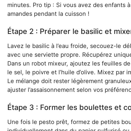
minutes. Pro tip : Si vous avez des enfants à
amandes pendant la cuisson !
Étape 2 : Préparer le basilic et mixe
Lavez le basilic à l’eau froide, secouez-le d
avec une serviette propre. Récupérez uniquem
Dans un robot mixeur, ajoutez les feuilles de 
le sel, le poivre et l’huile d’olive. Mixez pa
Le mélange doit rester légèrement granuleux,
ajuster l’assaisonnement selon vos préféren
Étape 3 : Former les boulettes et c
Une fois le pesto prêt, formez de petites b
individuellement dans du papier sulfurisé ou