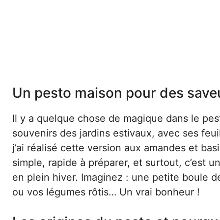
Un pesto maison pour des saveur
Il y a quelque chose de magique dans le pest
souvenirs des jardins estivaux, avec ses feui
j’ai réalisé cette version aux amandes et basil
simple, rapide à préparer, et surtout, c’es
en plein hiver. Imaginez : une petite boule 
ou vos légumes rôtis… Un vrai bonheur !