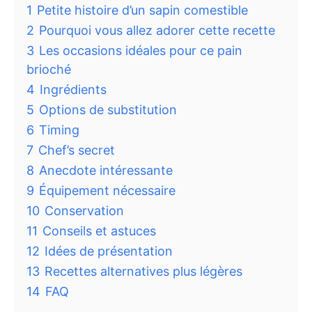
1
Petite histoire d’un sapin comestible
2
Pourquoi vous allez adorer cette recette
3
Les occasions idéales pour ce pain
brioché
4
Ingrédients
5
Options de substitution
6
Timing
7
Chef’s secret
8
Anecdote intéressante
9
Équipement nécessaire
10
Conservation
11
Conseils et astuces
12
Idées de présentation
13
Recettes alternatives plus légères
14
FAQ