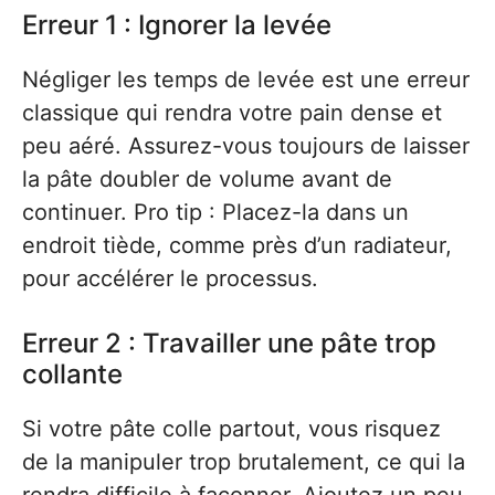
Erreur 1 : Ignorer la levée
Négliger les temps de levée est une erreur
classique qui rendra votre pain dense et
peu aéré. Assurez-vous toujours de laisser
la pâte doubler de volume avant de
continuer. Pro tip : Placez-la dans un
endroit tiède, comme près d’un radiateur,
pour accélérer le processus.
Erreur 2 : Travailler une pâte trop
collante
Si votre pâte colle partout, vous risquez
de la manipuler trop brutalement, ce qui la
rendra difficile à façonner. Ajoutez un peu