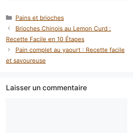
Catégories
Pains et brioches
Brioches Chinois au Lemon Curd :
Recette Facile en 10 Étapes
Pain complet au yaourt : Recette facile
et savoureuse
Laisser un commentaire
Commentaire