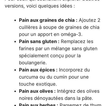
versions, voici quelques idées :
Pain aux graines de chia :
Ajoutez 2
cuillères à soupe de graines de chia
pour un apport en oméga-3.
Pain sans gluten :
Remplacez les
farines par un mélange sans gluten
spécialement conçu pour la
boulangerie.
Pain aux épices :
Incorporez du
curcuma ou du cumin pour une
touche exotique.
Pain aux olives :
Intégrez des olives
noires dénoyautées dans la pâte.
Pain aux herbes :
Parsemez de thym