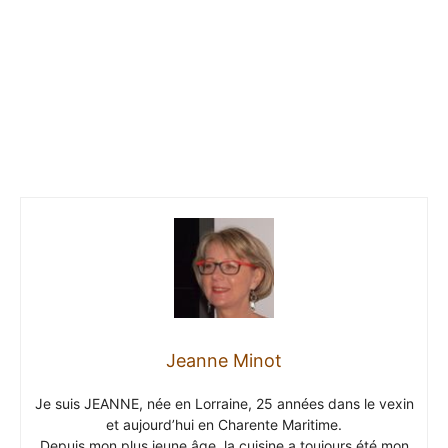
Jeanne Minot
Je suis JEANNE, née en Lorraine, 25 années dans le vexin
et aujourd’hui en Charente Maritime.
Depuis mon plus jeune âge, la cuisine a toujours été mon