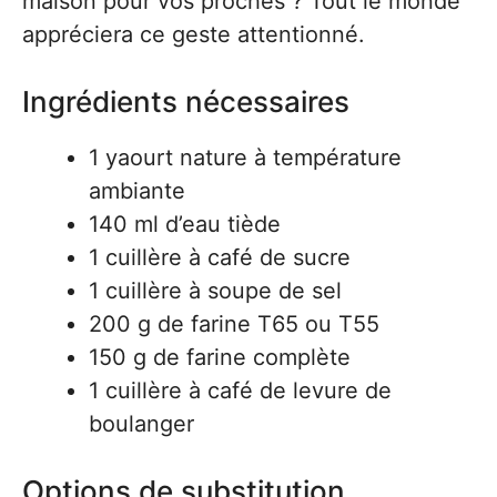
maison pour vos proches ? Tout le monde
appréciera ce geste attentionné.
Ingrédients nécessaires
1 yaourt nature à température
ambiante
140 ml d’eau tiède
1 cuillère à café de sucre
1 cuillère à soupe de sel
200 g de farine T65 ou T55
150 g de farine complète
1 cuillère à café de levure de
boulanger
Options de substitution