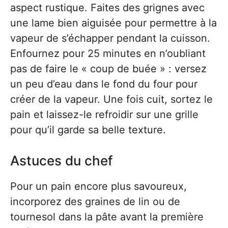
aspect rustique. Faites des grignes avec
une lame bien aiguisée pour permettre à la
vapeur de s’échapper pendant la cuisson.
Enfournez pour 25 minutes en n’oubliant
pas de faire le « coup de buée » : versez
un peu d’eau dans le fond du four pour
créer de la vapeur. Une fois cuit, sortez le
pain et laissez-le refroidir sur une grille
pour qu’il garde sa belle texture.
Astuces du chef
Pour un pain encore plus savoureux,
incorporez des graines de lin ou de
tournesol dans la pâte avant la première