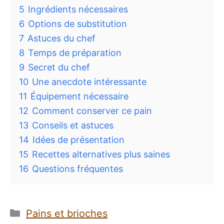
5
Ingrédients nécessaires
6
Options de substitution
7
Astuces du chef
8
Temps de préparation
9
Secret du chef
10
Une anecdote intéressante
11
Équipement nécessaire
12
Comment conserver ce pain
13
Conseils et astuces
14
Idées de présentation
15
Recettes alternatives plus saines
16
Questions fréquentes
Catégories
Pains et brioches