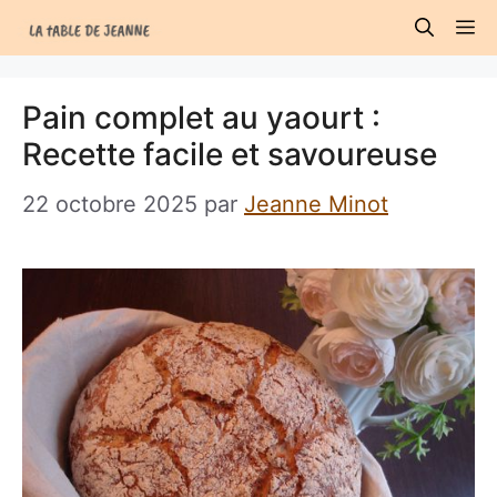
Aller
M
au
contenu
Pain complet au yaourt :
Recette facile et savoureuse
22 octobre 2025
par
Jeanne Minot