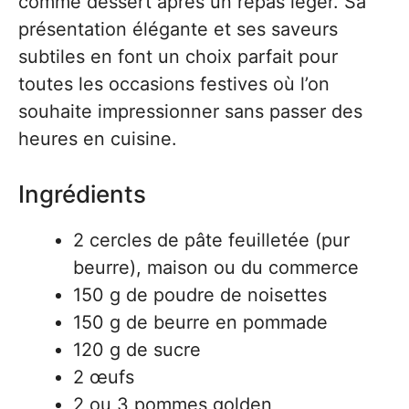
comme dessert après un repas léger. Sa
présentation élégante et ses saveurs
subtiles en font un choix parfait pour
toutes les occasions festives où l’on
souhaite impressionner sans passer des
heures en cuisine.
Ingrédients
2 cercles de pâte feuilletée (pur
beurre), maison ou du commerce
150 g de poudre de noisettes
150 g de beurre en pommade
120 g de sucre
2 œufs
2 ou 3 pommes golden