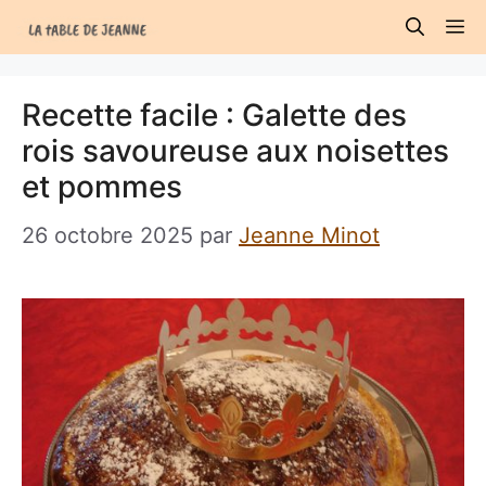
Aller
M
au
contenu
Recette facile : Galette des
rois savoureuse aux noisettes
et pommes
26 octobre 2025
par
Jeanne Minot