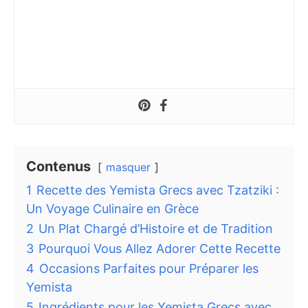
Contenus
masquer
1
Recette des Yemista Grecs avec Tzatziki :
Un Voyage Culinaire en Grèce
2
Un Plat Chargé d’Histoire et de Tradition
3
Pourquoi Vous Allez Adorer Cette Recette
4
Occasions Parfaites pour Préparer les
Yemista
5
Ingrédients pour les Yemista Grecs avec