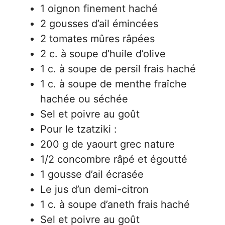
1 oignon finement haché
2 gousses d’ail émincées
2 tomates mûres râpées
2 c. à soupe d’huile d’olive
1 c. à soupe de persil frais haché
1 c. à soupe de menthe fraîche
hachée ou séchée
Sel et poivre au goût
Pour le tzatziki :
200 g de yaourt grec nature
1/2 concombre râpé et égoutté
1 gousse d’ail écrasée
Le jus d’un demi-citron
1 c. à soupe d’aneth frais haché
Sel et poivre au goût