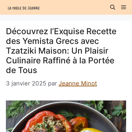
Aller
M
au
contenu
Découvrez l’Exquise Recette
des Yemista Grecs avec
Tzatziki Maison: Un Plaisir
Culinaire Raffiné à la Portée
de Tous
3 janvier 2025
par
Jeanne Minot